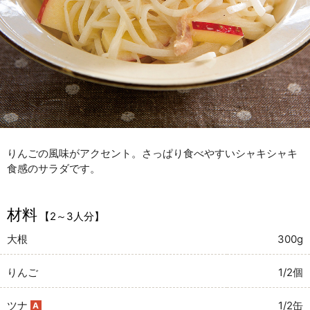
りんごの風味がアクセント。さっぱり食べやすいシャキシャキ
食感のサラダです。
材料
【2～3人分】
大根
300g
りんご
1/2個
ツナ
1/2缶
A