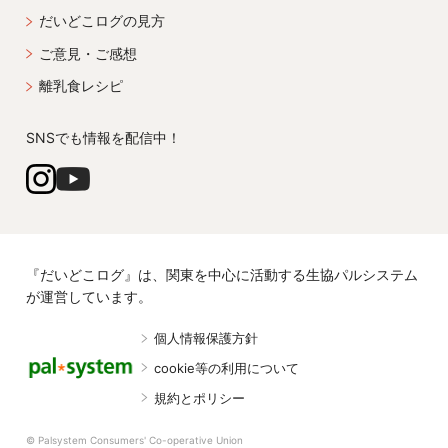
だいどこログの見方
ご意見・ご感想
離乳食レシピ
SNSでも情報を配信中！
『だいどこログ』は、関東を中心に活動する生協パルシステム
が運営しています。
個人情報保護方針
cookie等の利用について
規約とポリシー
© Palsystem Consumers' Co-operative Union