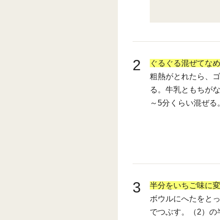
2
ぐるぐる混ぜてな
粗熱がとれたら、
る。牛乳ともちがな
～5分くらい混ぜる
3
半分をいちご味に変
ボウルにへたをとっ
でつぶす。（2）の