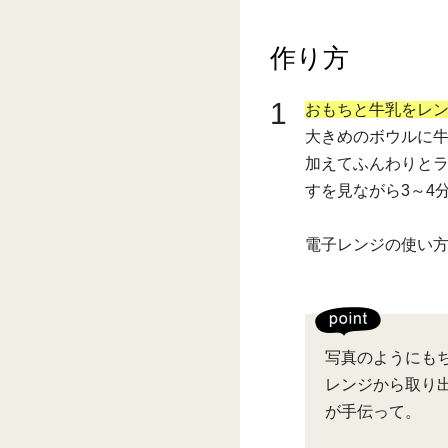
作り方
1
おもちと牛乳をレ
大きめのボウルに
加えてふんわりと
すを見ながら3～4
電子レンジの使い
写真のようにも
レンジから取り
が手伝って。