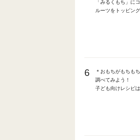
「みるくもち」に
ルーツをトッピング
6
＊おもちがもちもち
調べてみよう！
子ども向けレシピ