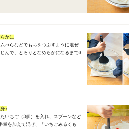
めらかに
ゴムべらなどでもちをつぶすように混ぜ
じんで、とろりとなめらかになるまで3
。
身♪
たいちご（3個）を入れ、スプーンなど
半量を加えて混ぜ、「いちごみるくも