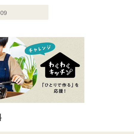
509
料