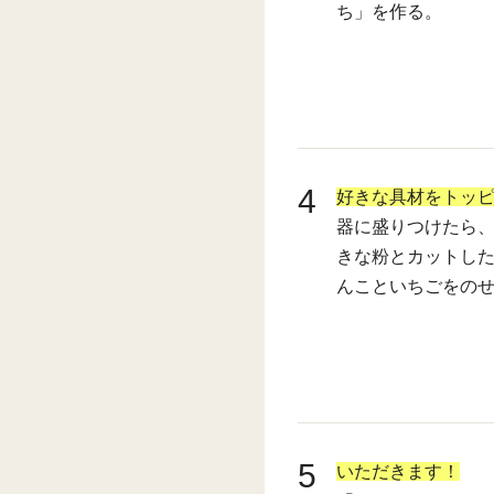
ち」を作る。
4
好きな具材をトッピ
器に盛りつけたら
きな粉とカットし
んこといちごをの
5
いただきます！