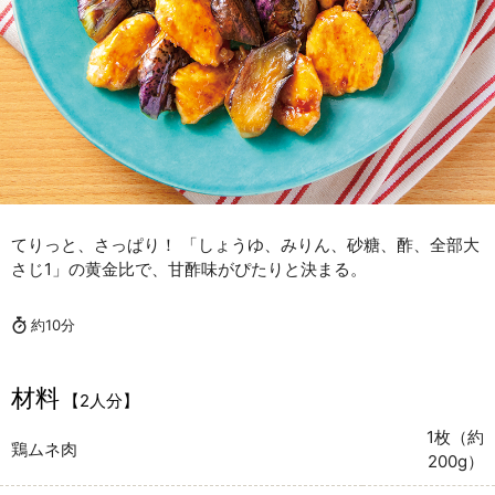
てりっと、さっぱり！ 「しょうゆ、みりん、砂糖、酢、全部大
さじ1」の黄金比で、甘酢味がぴたりと決まる。
約10分
材料
【2人分】
1枚（約
鶏ムネ肉
200g）