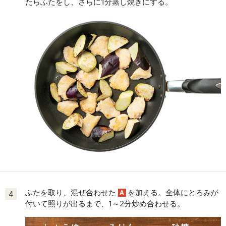
たらふたをし、さらに1分蒸し焼きにする。
ふたを取り、混ぜ合わせた
を加える。全体にとろみが
A
4
付いて照りが出るまで、1～2分炒め合わせる。