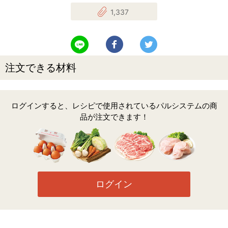
1,337
LINEで送る
Facebookでシェアする
Twitterでツイート
注文できる材料
ログインすると、レシピで使用されているパルシステムの商
品が注文できます！
ログイン