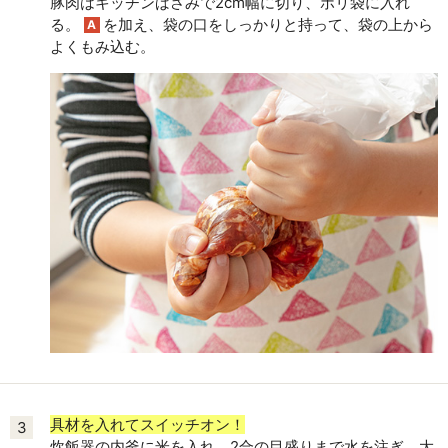
豚肉はキッチンばさみで2cm幅に切り、ポリ袋に入れ
る。
を加え、袋の口をしっかりと持って、袋の上から
A
よくもみ込む。
具材を入れてスイッチオン！
3
炊飯器の内釜に米を入れ、2合の目盛りまで水を注ぎ、大