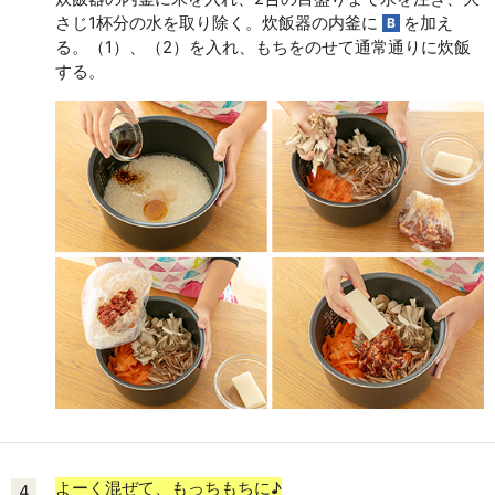
さじ1杯分の水を取り除く。炊飯器の内釜に
を加え
B
る。（1）、（2）を入れ、もちをのせて通常通りに炊飯
する。
よーく混ぜて、もっちもちに♪
4