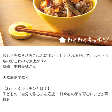
おもちを炊き込みごはんにポンッ！ と入れるだけで、もっちも
ちのおこわのでき上がり♪
監修：中村美穂さん
★炊飯器で炊く
【わくわくキッチンとは？】
子どもの「自分で作る」を応援！ 好奇心の芽を育むレシピが満
載♪