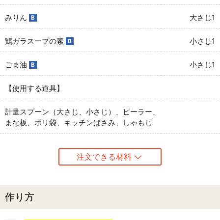
みりん
大さじ1
B
鶏ガラスープの素
小さじ1
B
ごま油
小さじ1
B
【使用する道具】
計量スプーン（大さじ、小さじ）、ピーラー、
まな板、ポリ袋、キッチンばさみ、しゃもじ
注文できる材料
作り方