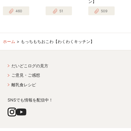
ン】
460
51
509
ホーム
もっちもちおこわ【わくわくキッチン】
だいどこログの見方
ご意見・ご感想
離乳食レシピ
SNSでも情報を配信中！