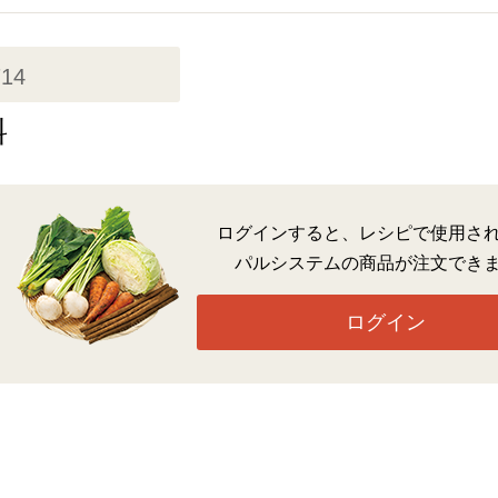
714
料
ログインすると、レシピで使用さ
パルシステムの商品が注文でき
ログイン