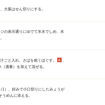
に、大葉はせん切りにする。
ージの表示通りにゆでて氷水でしめ、水
る。
A
缶汁ごと入れ、さばを粗くほぐす。
、
、氷（適量）を加えて混ぜる。
（1）、好みで小口切りにしたみょうが
そうめんに添える。