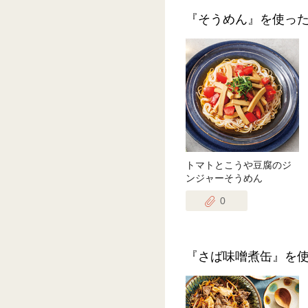
『そうめん』を使っ
トマトとこうや豆腐のジ
ンジャーそうめん
0
『さば味噌煮缶』を