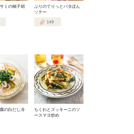
サミの柚子胡
ぶりのてりっとバタぽん
ソテー
149
腐の白だし冷
ちくわとズッキーニのソ
ースマヨ炒め