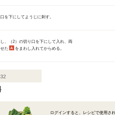
り口を下にしてようじに刺す。
し、（2）の切り口を下にして入れ、両
A
わせた
をまわし入れてからめる。
332
料
ログインすると、レシピで使用さ