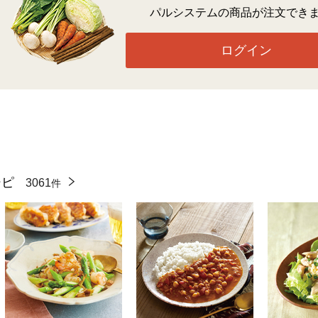
パルシステムの商品が注文でき
ログイン
シピ
3061
件