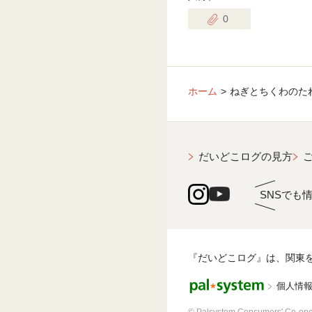
0
ホーム
ねぎとちくわのた
だいどこログの見方
SNSでも
『だいどこログ』は、関東
個人情