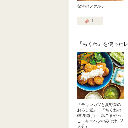
なすのファルシ
1
『ちくわ』を使った
『チキンカツと夏野菜の
おろし煮』、『ちくわの
磯辺揚げ』、塩ごまやっ
こ、キャベツのみそ汁（3
人分）