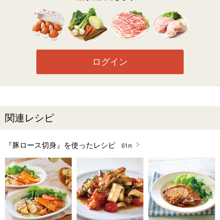
ログイン
関連レシピ
『豚ロース切身』を使ったレシピ
61
件