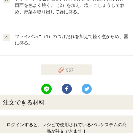
両面を色よく焼く。（2）を加え、塩・こしょうして炒
め、野菜を取り出して器に盛る。
フライパンに（1）のつけだれを加えて軽く煮からめ、器
4
に盛る。
967
LINEで送る
Facebookでシェアする
Twitterでツイート
注文できる材料
ログインすると、レシピで使用されているパルシステムの商
品が注文できます！