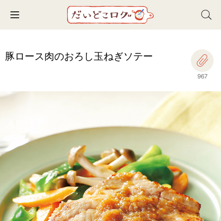
Toggle navigation
豚ロース肉のおろし玉ねぎソテー
967