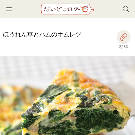
Toggle navigation
ほうれん草とハムのオムレツ
2,183