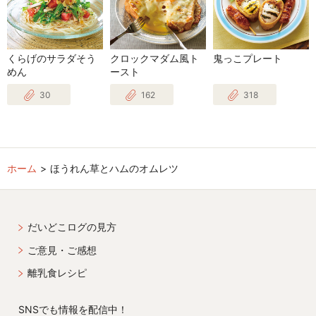
くらげのサラダそう
クロックマダム風ト
鬼っこプレート
めん
ースト
30
162
318
ホーム
ほうれん草とハムのオムレツ
だいどこログの見方
ご意見・ご感想
離乳食レシピ
SNSでも情報を配信中！