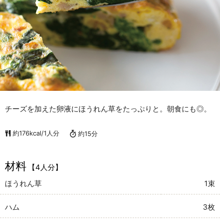
チーズを加えた卵液にほうれん草をたっぷりと。朝食にも◎。
約176kcal/1人分
約15分
材料
【4人分】
ほうれん草
1束
ハム
3枚