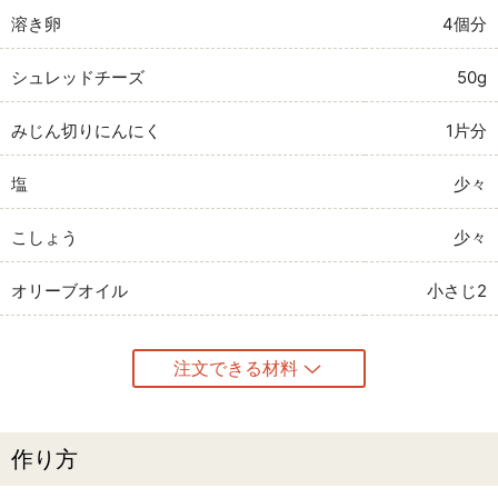
溶き卵
4個分
シュレッドチーズ
50g
みじん切りにんにく
1片分
塩
少々
こしょう
少々
オリーブオイル
小さじ2
注文できる材料
作り方