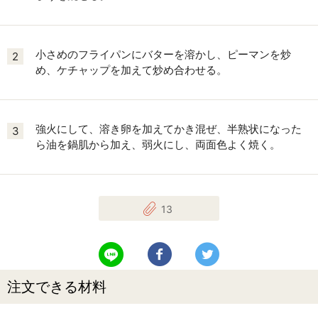
小さめのフライパンにバターを溶かし、ピーマンを炒
2
め、ケチャップを加えて炒め合わせる。
強火にして、溶き卵を加えてかき混ぜ、半熟状になった
3
ら油を鍋肌から加え、弱火にし、両面色よく焼く。
13
LINEで送る
Facebookでシェアする
Twitterでツイート
注文できる材料