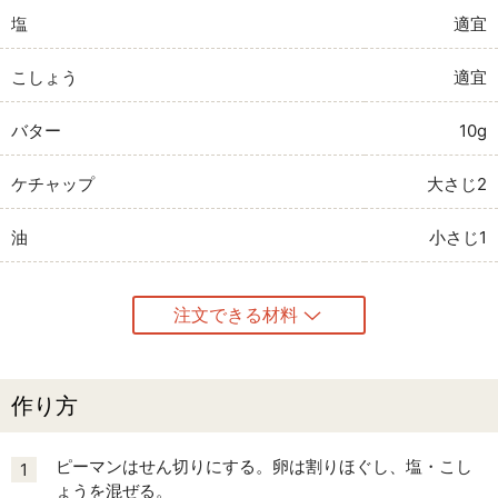
塩
適宜
こしょう
適宜
バター
10g
ケチャップ
大さじ2
油
小さじ1
注文できる材料
作り方
ピーマンはせん切りにする。卵は割りほぐし、塩・こし
1
ょうを混ぜる。