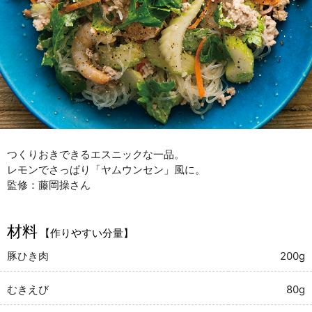
つくりおきできるエスニックな一品。
レモンでさっぱり「ヤムウンセン」風に。
監修：藤岡操さん
材料
【作りやすい分量】
豚ひき肉
200g
むきえび
80g