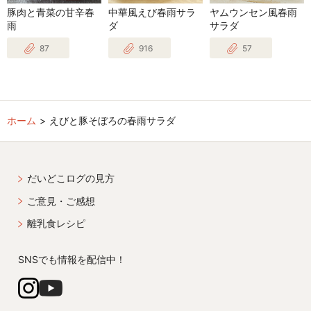
豚肉と青菜の甘辛春
中華風えび春雨サラ
ヤムウンセン風春雨
雨
ダ
サラダ
87
916
57
ホーム
えびと豚そぼろの春雨サラダ
だいどこログの見方
ご意見・ご感想
離乳食レシピ
SNSでも情報を配信中！