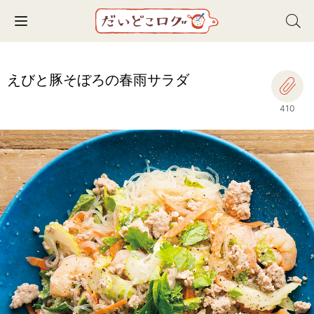
Toggle navigation
えびと豚そぼろの春雨サラダ
410