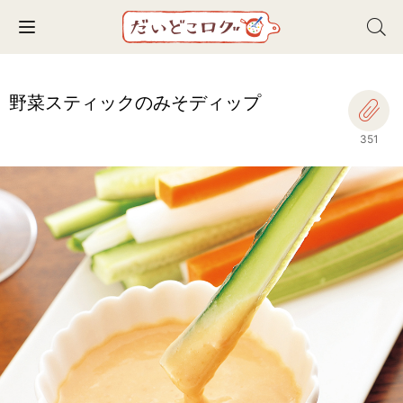
Toggle navigation
野菜スティックのみそディップ
351