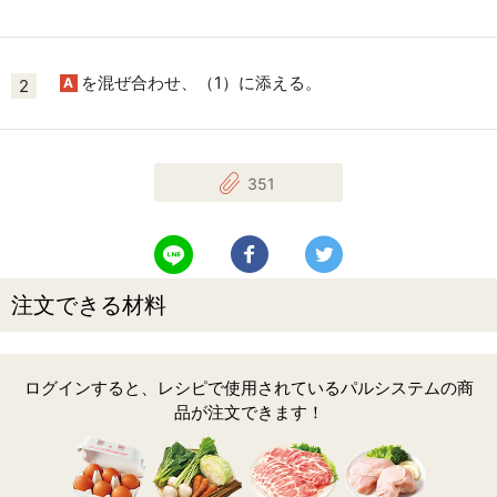
を混ぜ合わせ、（1）に添える。
A
2
351
LINEで送る
Facebookでシェアする
Twitterでツイート
注文できる材料
ログインすると、レシピで使用されているパルシステムの商
品が注文できます！