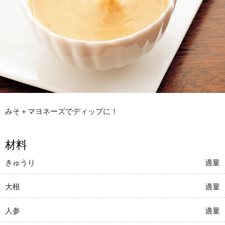
みそ＋マヨネーズでディップに！
材料
きゅうり
適量
大根
適量
人参
適量