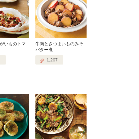
がいものトマ
牛肉とさつまいものみそ
バター煮
1,267