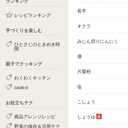
ランキング
鶏肉
長芋
レシピランキング
魚
オクラ
手づくりを楽しむ
ピーマン
みじん切りにんにく
ひとさじのときめき時
間
トマト
酒
親子でクッキング
片栗粉
わくわくキッチン
塩
cook-o
こしょう
お役立ちテク
商品アレンジレシピ
A
しょうゆ
野菜の保存＆活用テク