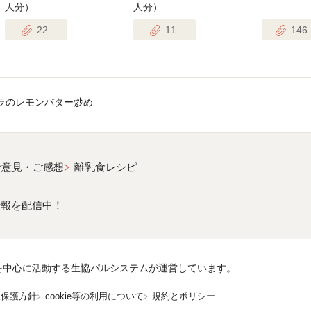
人分）
人分）
22
11
146
ラのレモンバター炒め
ご意見・ご感想
離乳食レシピ
情報を配信中！
を中心に活動する生協パルシステムが運営しています。
報保護方針
cookie等の利用について
規約とポリシー