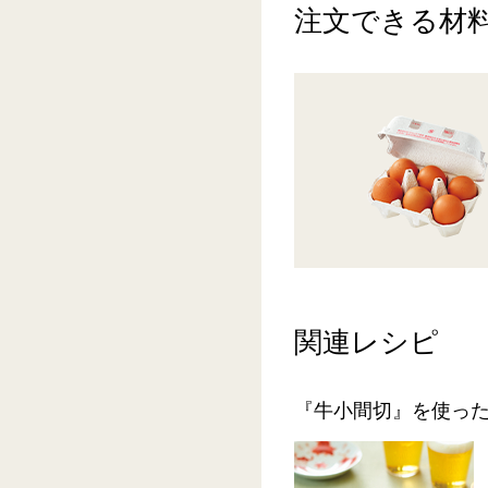
注文できる材
関連レシピ
『牛小間切』を使っ