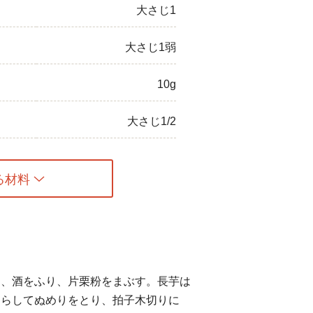
大さじ1
大さじ1弱
10g
大さじ1/2
る材料
う、酒をふり、片栗粉をまぶす。長芋は
さらしてぬめりをとり、拍子木切りに