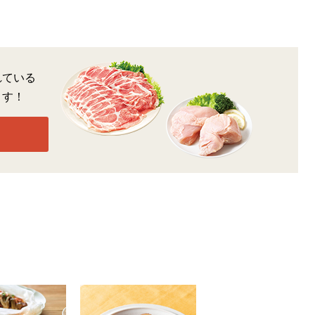
れている
ます！