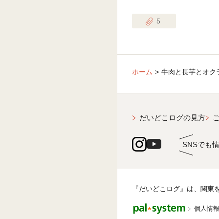
5
ホーム
牛肉と長芋とオク
だいどこログの見方
SNSでも
『だいどこログ』は、関東
個人情