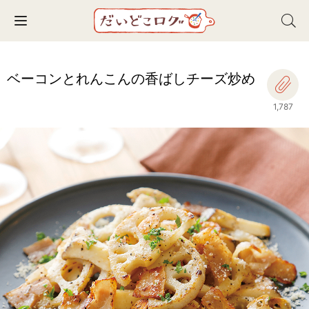
Toggle navigation
ベーコンとれんこんの香ばしチーズ炒め
1,787