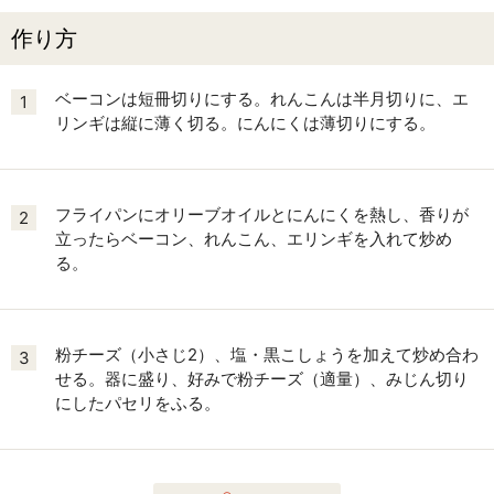
作り方
ベーコンは短冊切りにする。れんこんは半月切りに、エ
1
リンギは縦に薄く切る。にんにくは薄切りにする。
フライパンにオリーブオイルとにんにくを熱し、香りが
2
立ったらベーコン、れんこん、エリンギを入れて炒め
る。
粉チーズ（小さじ2）、塩・黒こしょうを加えて炒め合わ
3
せる。器に盛り、好みで粉チーズ（適量）、みじん切り
にしたパセリをふる。