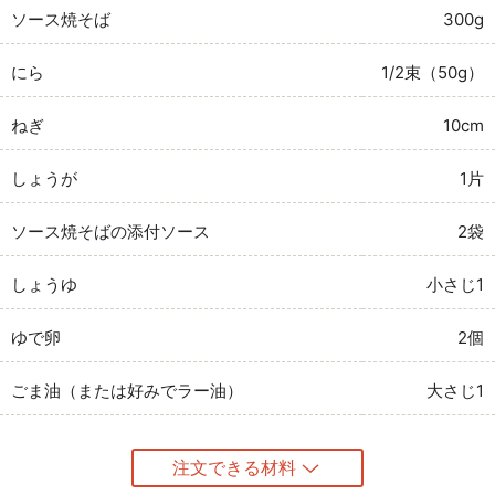
ソース焼そば
300g
にら
1/2束（50g）
ねぎ
10cm
しょうが
1片
ソース焼そばの添付ソース
2袋
しょうゆ
小さじ1
ゆで卵
2個
ごま油（または好みでラー油）
大さじ1
注文できる材料