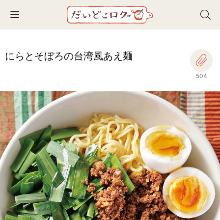
Toggle navigation
にらとそぼろの台湾風あえ麺
504