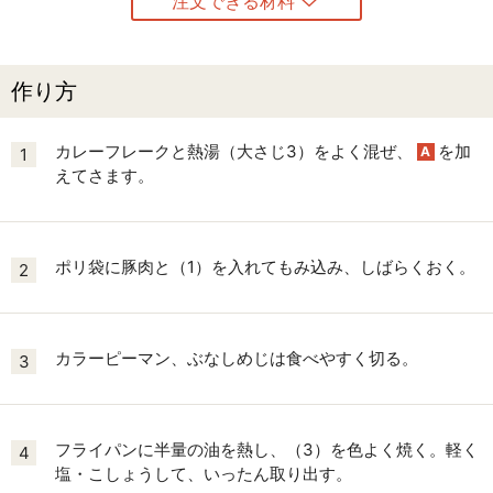
注文できる材料
作り方
カレーフレークと熱湯（大さじ3）をよく混ぜ、
を加
A
1
えてさます。
ポリ袋に豚肉と（1）を入れてもみ込み、しばらくおく。
2
カラーピーマン、ぶなしめじは食べやすく切る。
3
フライパンに半量の油を熱し、（3）を色よく焼く。軽く
4
塩・こしょうして、いったん取り出す。