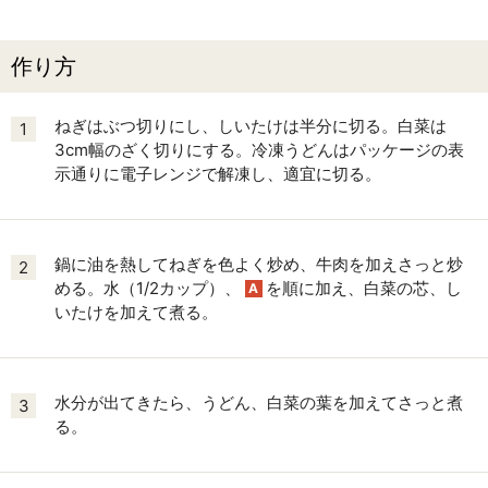
作り方
ねぎはぶつ切りにし、しいたけは半分に切る。白菜は
1
3cm幅のざく切りにする。冷凍うどんはパッケージの表
示通りに電子レンジで解凍し、適宜に切る。
鍋に油を熱してねぎを色よく炒め、牛肉を加えさっと炒
2
める。水（1/2カップ）、
を順に加え、白菜の芯、し
A
いたけを加えて煮る。
水分が出てきたら、うどん、白菜の葉を加えてさっと煮
3
る。