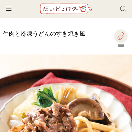
Toggle navigation
牛肉と冷凍うどんのすき焼き風
595