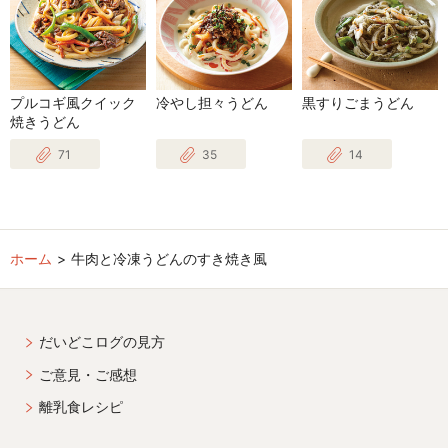
プルコギ風クイック
冷やし担々うどん
黒すりごまうどん
焼きうどん
71
35
14
ホーム
牛肉と冷凍うどんのすき焼き風
だいどこログの見方
ご意見・ご感想
離乳食レシピ