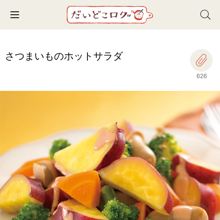
Toggle navigation
さつまいものホットサラダ
626