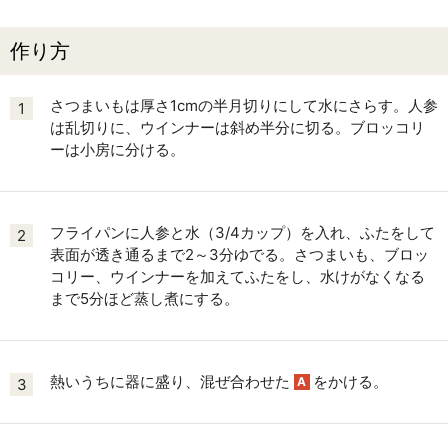
作り方
さつまいもは厚さ1cmの半月切りにして水にさらす。人参
1
は乱切りに、ウインナーは斜め半分に切る。ブロッコリ
ーは小房に分ける。
フライパンに人参と水（3/4カップ）を入れ、ふたをして
2
表面が透き通るまで2～3分ゆでる。さつまいも、ブロッ
コリー、ウインナーを加えてふたをし、水けがなくなる
まで5分ほど蒸し煮にする。
熱いうちに器に盛り、混ぜ合わせた
をかける。
A
3