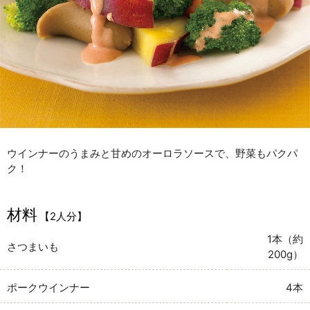
ウインナーのうまみと甘めのオーロラソースで、野菜もパクパ
ク！
材料
【2人分】
1本（約
さつまいも
200g）
ポークウインナー
4本