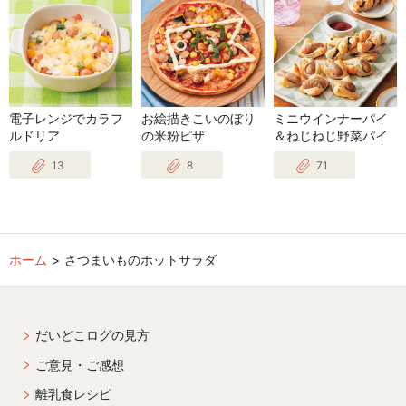
電子レンジでカラフ
お絵描きこいのぼり
ミニウインナーパイ
ルドリア
の米粉ピザ
＆ねじねじ野菜パイ
13
8
71
ホーム
さつまいものホットサラダ
だいどこログの見方
ご意見・ご感想
離乳食レシピ