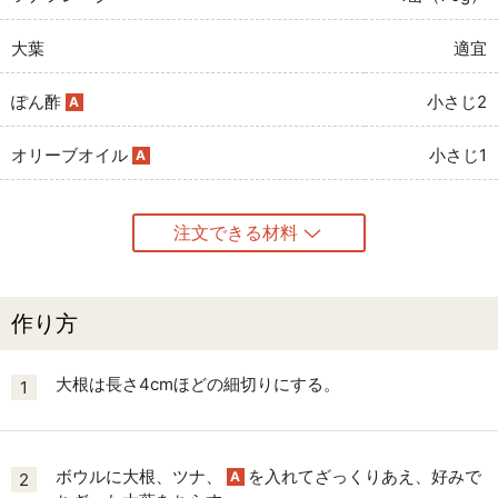
大葉
適宜
ぽん酢
小さじ2
A
オリーブオイル
小さじ1
A
注文できる材料
作り方
大根は長さ4cmほどの細切りにする。
1
ボウルに大根、ツナ、
を入れてざっくりあえ、好みで
A
2