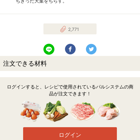
ちぎった大葉をちらす。
2,771
LINEで送る
Facebookでシェアする
Twitterでツイート
注文できる材料
ログインすると、レシピで使用されているパルシステムの商
品が注文できます！
ログイン