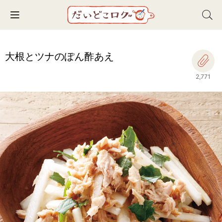
Toggle navigation
大根とツナのぽん酢あえ
2,771