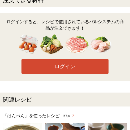
ログインすると、レシピで使用されているパルシステムの商
品が注文できます！
ログイン
関連レシピ
『はんぺん』を使ったレシピ
37
件