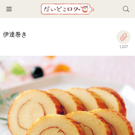
Toggle navigation
伊達巻き
1,227