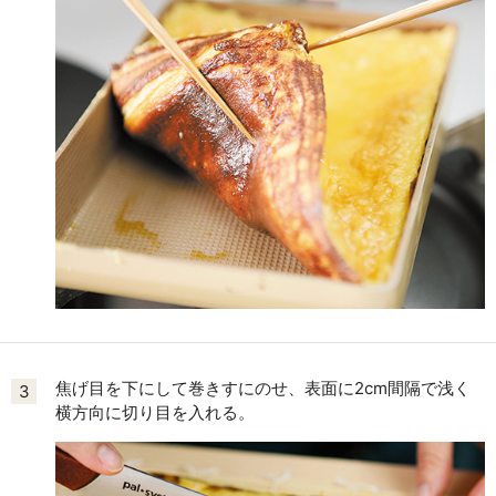
焦げ目を下にして巻きすにのせ、表面に2cm間隔で浅く
3
横方向に切り目を入れる。