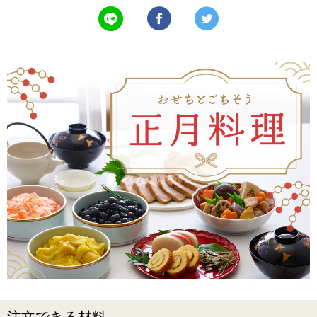
LINEで送る
Facebookでシェアする
Twitterでツイート
注文できる材料