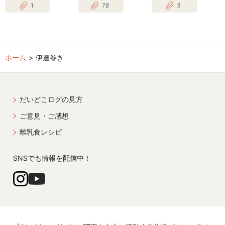
1
78
3
ホーム
伊達巻き
だいどこログの見方
ご意見・ご感想
離乳食レシピ
SNSでも情報を配信中！