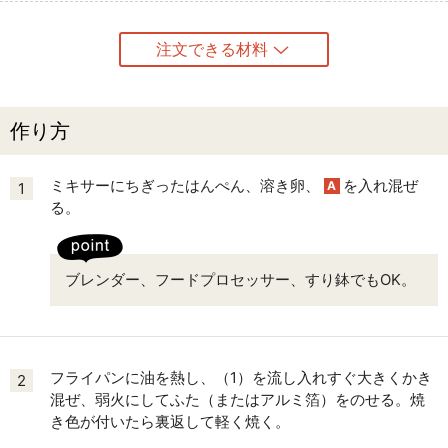
注文できる材料
作り方
ミキサーにちぎったはんぺん、溶き卵、
を入れ混ぜ
A
1
る。
ブレンダー、フードプロセッサー、すり鉢でもOK。
フライパンに油を熱し、（1）を流し入れすぐ大きくかき
2
混ぜ、弱火にしてふた（またはアルミ箔）をのせる。焼
き色が付いたら裏返して軽く焼く。