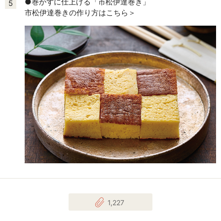
●巻かずに仕上げる「市松伊達巻き」
5
市松伊達巻きの作り方はこちら＞
1,227