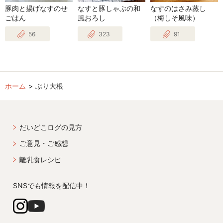
豚肉と揚げなすのせ
なすと豚しゃぶの和
なすのはさみ蒸し
ごはん
風おろし
（梅しそ風味）
56
323
91
ホーム
ぶり大根
だいどこログの見方
ご意見・ご感想
離乳食レシピ
SNSでも情報を配信中！