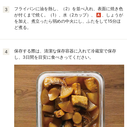
フライパンに油を熱し、（2）を並べ入れ、表面に焼き色
3
が付くまで焼く。（1）、水（2カップ）、
、しょうが
A
を加え、煮立ったら弱めの中火にし、ふたをして15分ほ
ど煮る。
保存する際は、清潔な保存容器に入れて冷蔵室で保存
4
し、3日間を目安に食べきってください。