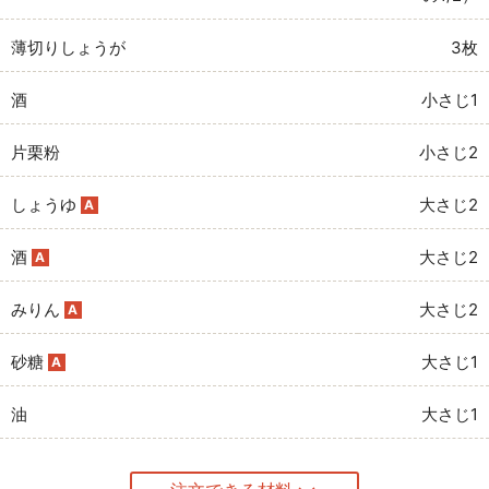
薄切りしょうが
3枚
酒
小さじ1
片栗粉
小さじ2
しょうゆ
大さじ2
A
酒
大さじ2
A
みりん
大さじ2
A
砂糖
大さじ1
A
油
大さじ1