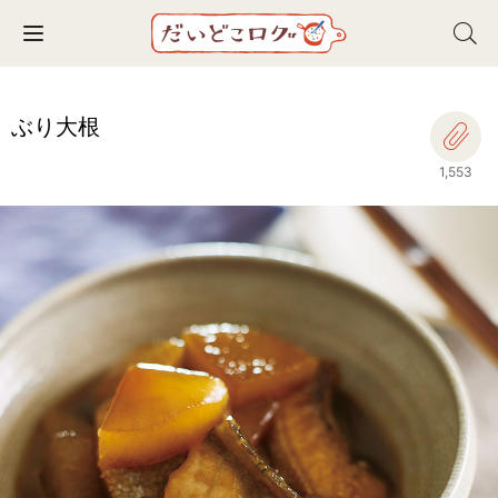
Toggle navigation
ぶり大根
1,553