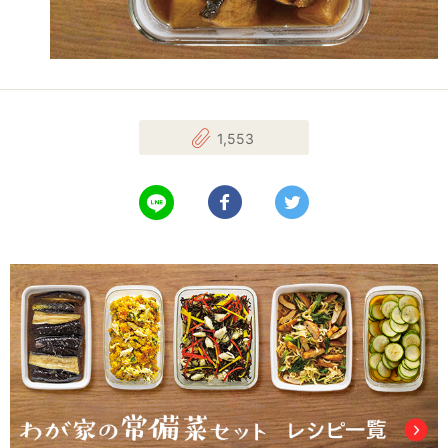
1,553
LINEで送る
Facebookでシェアする
Twitterでツイート