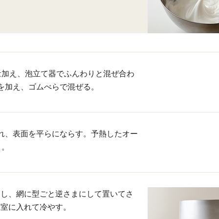
量加え、泡立て器でふんわりと混ぜ合わ
を加え、ゴムべらで混ぜる。
れ、表面を平らにならす。予熱したオー
く。
出し、網に型ごと逆さまにして置いてさ
蔵室に入れて冷やす。