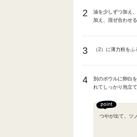
2
油を少しずつ加え
加え、混ぜ合わせ
3
（2）に薄力粉をふ
4
別のボウルに卵白
れてしっかり泡立
つやが出て、ツ