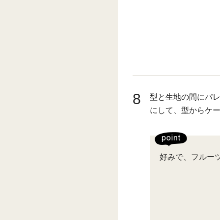
8
型と生地の間にパ
にして、型からケ
好みで、フルー