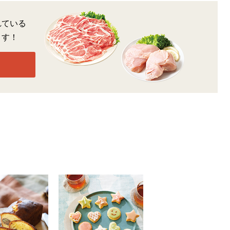
れている
ます！