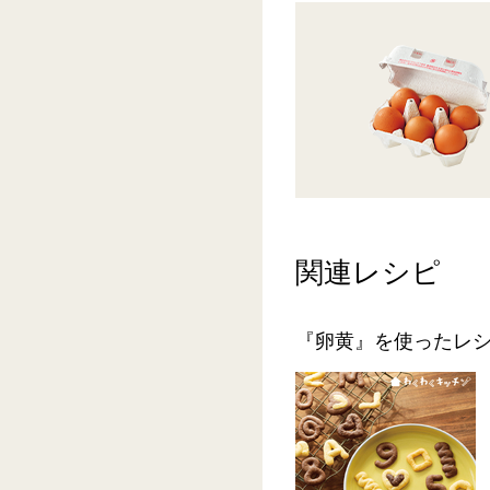
関連レシピ
『卵黄』を使ったレ