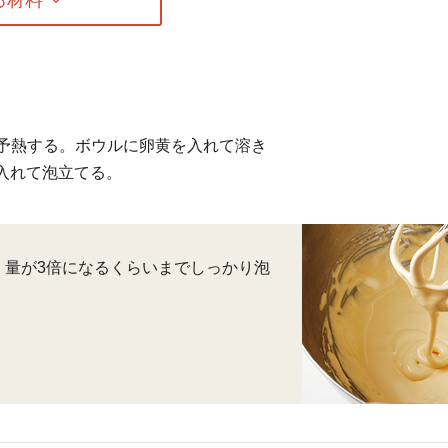
に予熱する。ボウルに卵黄を入れて溶き
入れて泡立てる。
、量が3倍になるくらいまでしっかり泡