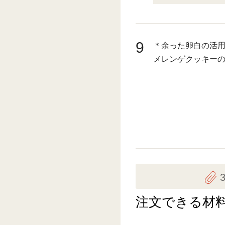
9
＊余った卵白の活用
メレンゲクッキー
注文できる材