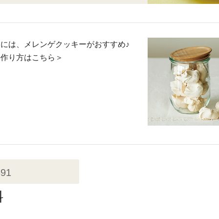
には、メレンゲクッキーがおすすめ♪
の作り方はこちら＞
391
料