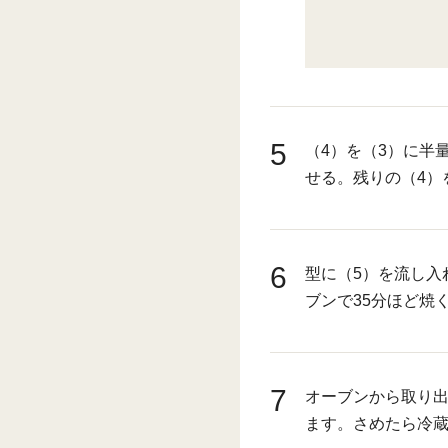
5
（4）を（3）に半
せる。残りの（4）
6
型に（5）を流し入
ブンで35分ほど焼
7
オーブンから取り
ます。さめたら冷