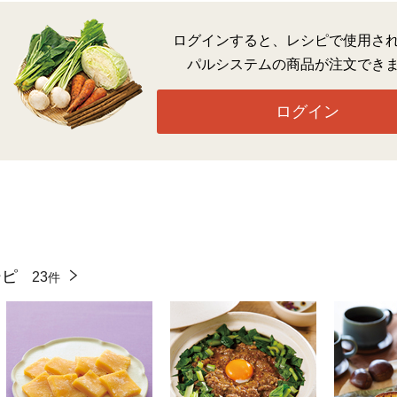
ログインすると、レシピで使用さ
パルシステムの商品が注文でき
ログイン
シピ
23
件