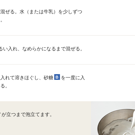
、混ぜる。水（または牛乳）を少しずつ
る。
るい入れ、なめらかになるまで混ぜる。
B
を入れて溶きほぐし、砂糖
を一度に入
てる。
ノが立つまで泡立てます。