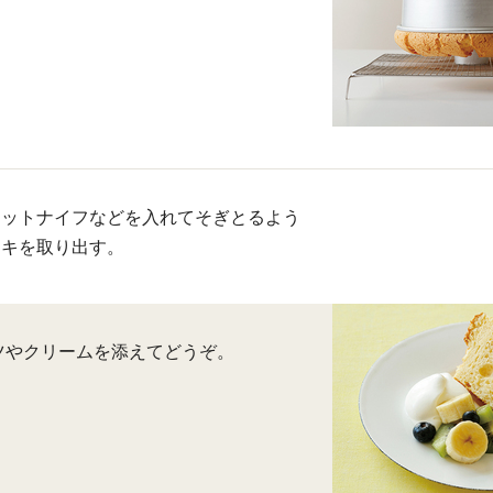
レットナイフなどを入れてそぎとるよう
ーキを取り出す。
ツやクリームを添えてどうぞ。