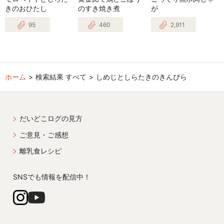
きのおひたし
のすき焼き煮
が
95
460
2,911
ホーム
検索結果 すべて
しめじとしらたきのきんぴら
だいどこログの見方
ご意見・ご感想
離乳食レシピ
SNSでも情報を配信中！