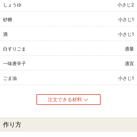
しょうゆ
小さじ2
砂糖
小さじ1
酒
小さじ1
白すりごま
適量
一味唐辛子
適宜
ごま油
小さじ1
注文できる材料
作り方