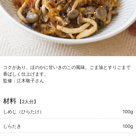
コクがあり、ほのかに甘いきのこの風味。ごま油とすりごまで
香ばしく仕上げます。
監修：江木敬子さん
材料
【2人分】
しめじ（ひらたけ）
100g
しらたき
100g