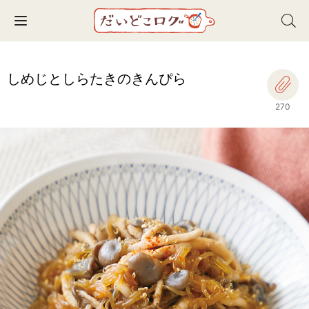
Toggle navigation
しめじとしらたきのきんぴら
270