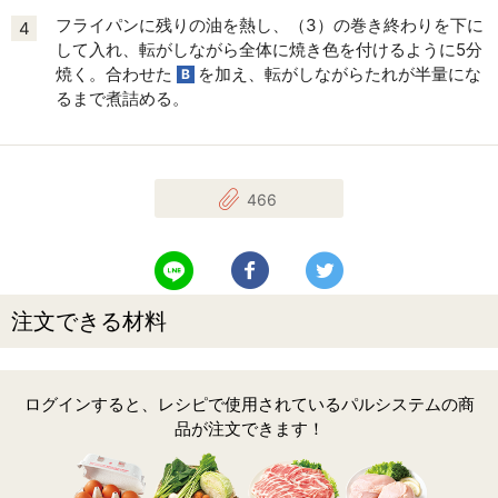
フライパンに残りの油を熱し、（3）の巻き終わりを下に
4
して入れ、転がしながら全体に焼き色を付けるように5分
焼く。合わせた
を加え、転がしながらたれが半量にな
B
るまで煮詰める。
466
LINEで送る
Facebookでシェアする
Twitterでツイート
注文できる材料
ログインすると、レシピで使用されているパルシステムの商
品が注文できます！