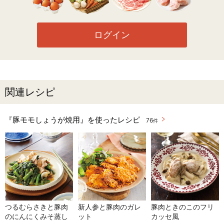
ログイン
関連レシピ
『豚モモしょうが焼用』を使ったレシピ
76
件
つるむらさきと豚肉
新人参と豚肉のガレ
豚肉ときのこのフリ
のにんにくみそ蒸し
ット
カッセ風