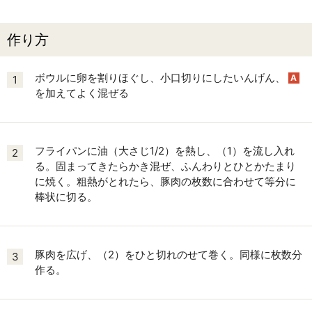
作り方
ボウルに卵を割りほぐし、小口切りにしたいんげん、
A
1
を加えてよく混ぜる
フライパンに油（大さじ1/2）を熱し、（1）を流し入れ
2
る。固まってきたらかき混ぜ、ふんわりとひとかたまり
に焼く。粗熱がとれたら、豚肉の枚数に合わせて等分に
棒状に切る。
豚肉を広げ、（2）をひと切れのせて巻く。同様に枚数分
3
作る。