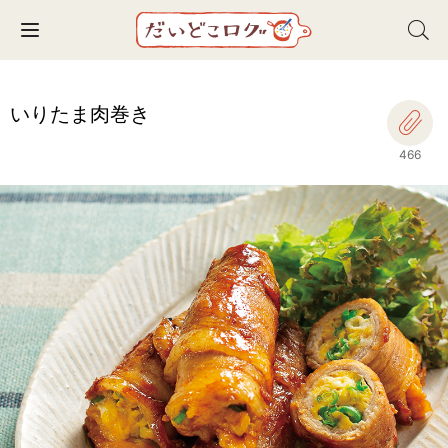
Toggle navigation
いりたま肉巻き
466