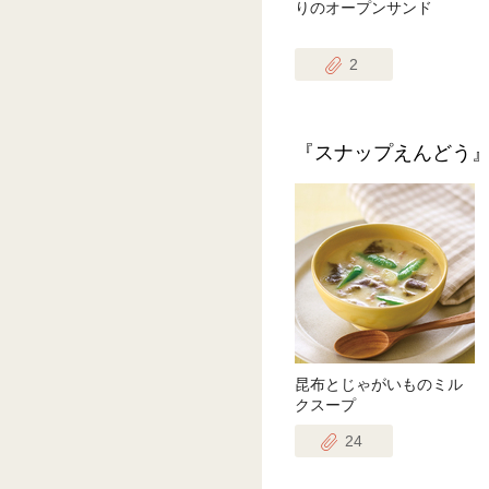
りのオープンサンド
2
『スナップえんどう
昆布とじゃがいものミル
クスープ
24