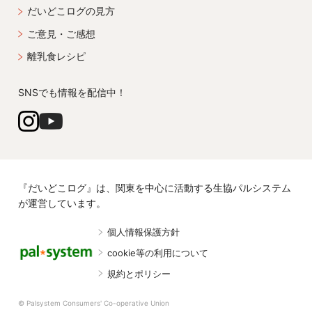
だいどこログの見方
ご意見・ご感想
離乳食レシピ
SNSでも情報を配信中！
『だいどこログ』は、関東を中心に活動する生協パルシステム
が運営しています。
個人情報保護方針
cookie等の利用について
規約とポリシー
© Palsystem Consumers' Co-operative Union