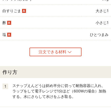
白すりごま
大さじ1
A
酢
小さじ1
A
塩
ひとつまみ
A
注文できる材料
作り方
スナップえんどうは斜め半分に切って耐熱容器に入れ、
1
ラップをして電子レンジで1分ほど（600Wの場合）加熱
する。水にさらして水けをふき取る。