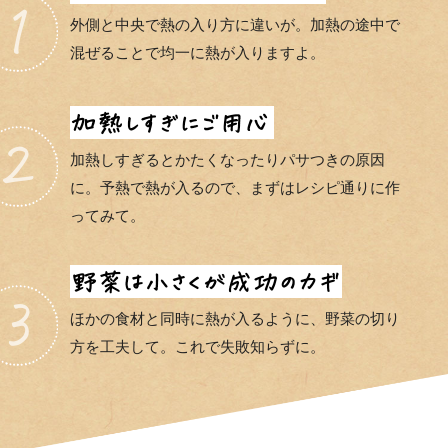
外側と中央で熱の入り方に違いが。加熱の途中で
混ぜることで均一に熱が入りますよ。
加熱しすぎるとかたくなったりパサつきの原因
に。予熱で熱が入るので、まずはレシピ通りに作
ってみて。
ほかの食材と同時に熱が入るように、野菜の切り
方を工夫して。これで失敗知らずに。