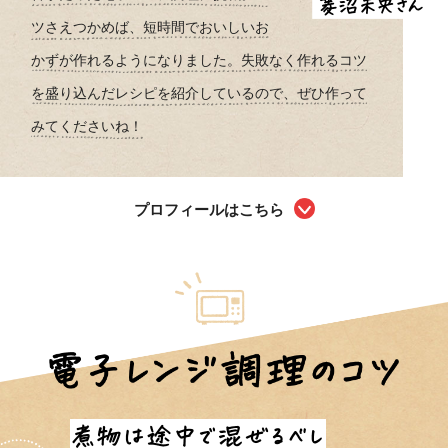
ツさえつかめば、短時間でおいしいお
かずが作れるようになりました。失敗なく作れるコツ
を盛り込んだレシピを紹介しているので、ぜひ作って
みてくださいね！
プロフィールはこちら