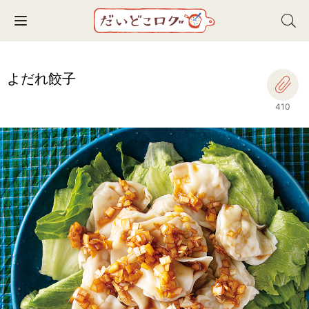
Toggle navigation
よだれ餃子
410