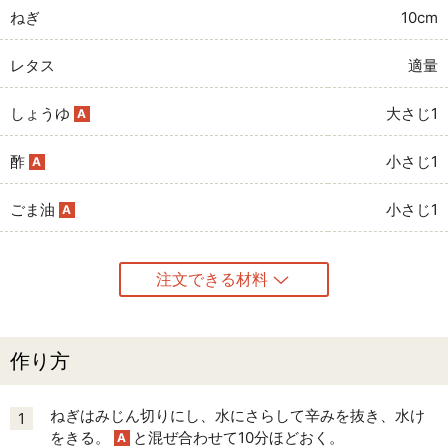
ねぎ
10cm
レタス
適量
しょうゆ
大さじ1
A
酢
小さじ1
A
ごま油
小さじ1
A
注文できる材料
作り方
ねぎはみじん切りにし、水にさらして辛みを抜き、水け
1
をきる。
と混ぜ合わせて10分ほどおく。
A