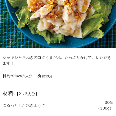
シャキシャキねぎのコクうまだれ。たっぷりかけて、いただき
ます！
約292kcal/1人分
約10分
材料
【2～3人分】
30個
つるっとした水ぎょうざ
（300g）