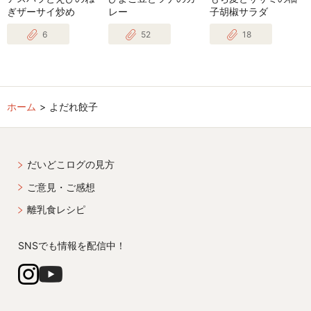
ぎザーサイ炒め
レー
子胡椒サラダ
6
52
18
ホーム
よだれ餃子
だいどこログの見方
ご意見・ご感想
離乳食レシピ
SNSでも情報を配信中！