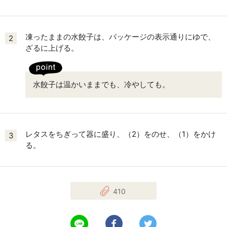
凍ったままの水餃子は、パッケージの表示通りにゆで、
2
ざるに上げる。
水餃子は温かいままでも、冷やしても。
レタスをちぎって器に盛り、（2）をのせ、（1）をかけ
3
る。
410
LINEで送る
Facebookでシェアする
Twitterでツイート