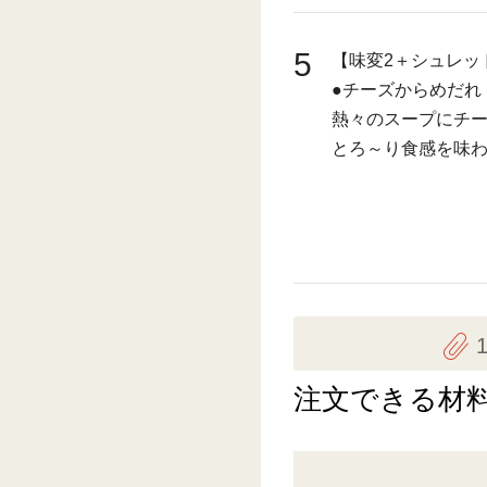
5
【味変2＋シュレッ
●チーズからめだれ
熱々のスープにチ
とろ～り食感を味
注文できる材