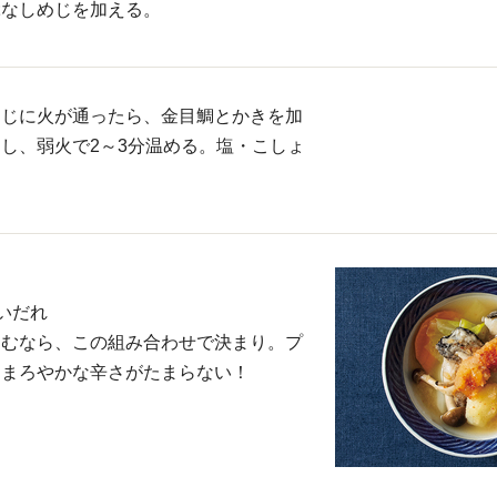
ぶなしめじを加える。
めじに火が通ったら、金目鯛とかきを加
し、弱火で2～3分温める。塩・こしょ
いだれ
しむなら、この組み合わせで決まり。プ
くまろやかな辛さがたまらない！