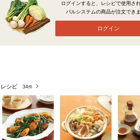
ログインすると、レシピで使用さ
パルシステムの商品が注文でき
ログイン
たレシピ
34
件