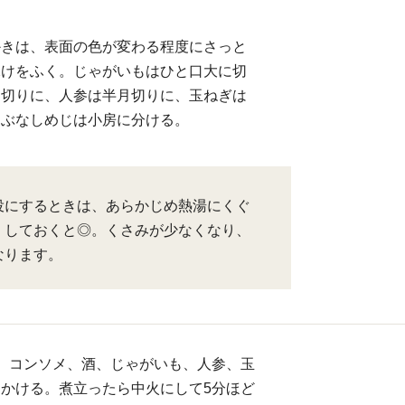
かきは、表面の色が変わる程度にさっと
水けをふく。じゃがいもはひと口大に切
く切りに、人参は半月切りに、玉ねぎは
。ぶなしめじは小房に分ける。
役にするときは、あらかじめ熱湯にくぐ
」しておくと◎。くさみが少なくなり、
なります。
、コンソメ、酒、じゃがいも、人参、玉
かける。煮立ったら中火にして5分ほど