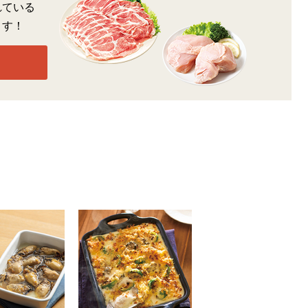
れている
ます！