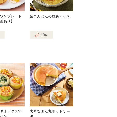
ワンプレート
栗きんとんの豆腐アイス
画あり】
104
キミックスで
大きなまん丸ホットケー
パン
キ