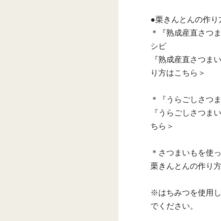
●栗きんとんの作り
＊『熟成産直さつ
シピ
『熟成産直さつま
り方はこちら＞
＊『うらごしさつ
『うらごしさつま
ちら＞
＊さつまいもを使
栗きんとんの作り
※はちみつを使用し
でください。