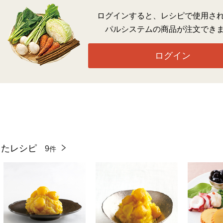
ログインすると、レシピで使用さ
パルシステムの商品が注文でき
ログイン
ったレシピ
9
件