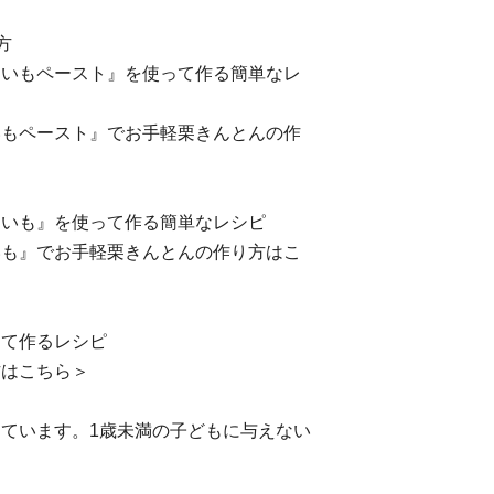
方
まいもペースト』を使って作る簡単なレ
いもペースト』でお手軽栗きんとんの作
まいも』を使って作る簡単なレシピ
いも』でお手軽栗きんとんの作り方はこ
って作るレシピ
方はこちら＞
ています。1歳未満の子どもに与えない