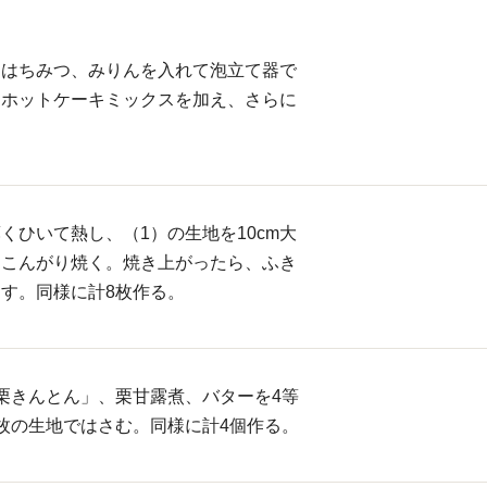
、はちみつ、みりんを入れて泡立て器で
。ホットケーキミックスを加え、さらに
くひいて熱し、（1）の生地を10cm大
をこんがり焼く。焼き上がったら、ふき
す。同様に計8枚作る。
栗きんとん」、栗甘露煮、バターを4等
枚の生地ではさむ。同様に計4個作る。