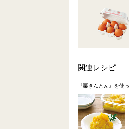
関連レシピ
『栗きんとん』を使