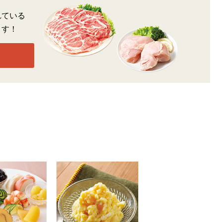
れている
ます！