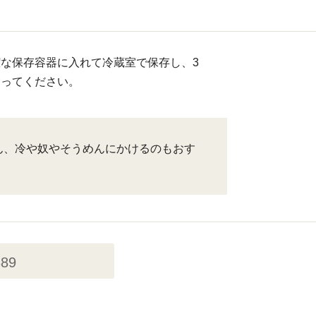
な保存容器に入れて冷蔵室で保存し、3
きってください。
ん、冷や奴やそうめんにかけるのもおす
389