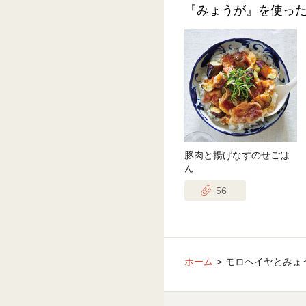
『みょうが』を使っ
豚肉と揚げなすのせごは
ん
56
ホーム
モロヘイヤとみょ