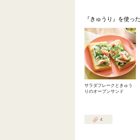
『きゅうり』を使っ
サラダフレークときゅう
りのオープンサンド
4