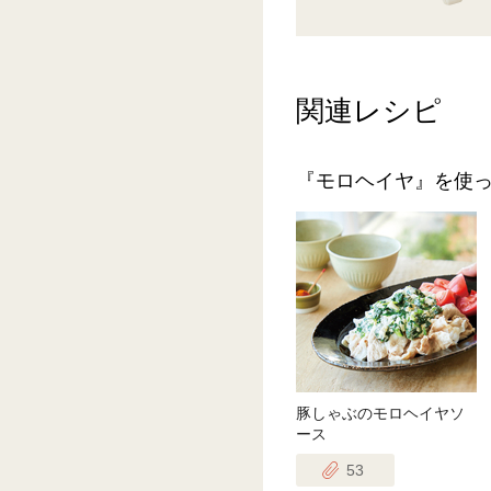
関連レシピ
『モロヘイヤ』を使
豚しゃぶのモロヘイヤソ
ース
53