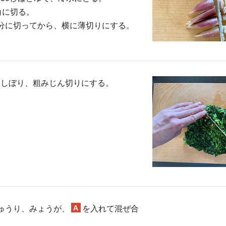
角に切る。
分に切ってから、横に薄切りにする。
をしぼり、粗みじん切りにする。
A
ゅうり、みょうが、
を入れて混ぜ合