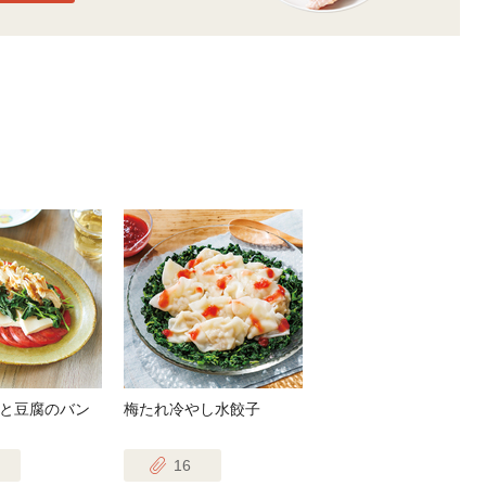
と豆腐のバン
梅たれ冷やし水餃子
16