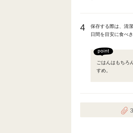
4
保存する際は、清潔
日間を目安に食べ
ごはんはもちろ
すめ。