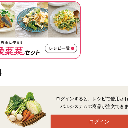
料
ログインすると、レシピで使用さ
パルシステムの商品が注文でき
ログイン