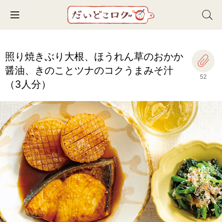
Toggle navigation
照り焼きぶり大根、ほうれん草のおかか
醤油、きのことツナのコクうまみそ汁
52
（3人分）