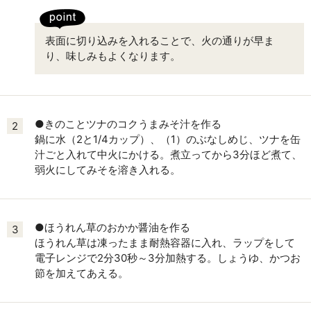
表面に切り込みを入れることで、火の通りが早ま
り、味しみもよくなります。
●きのことツナのコクうまみそ汁を作る
2
鍋に水（2と1/4カップ）、（1）のぶなしめじ、ツナを缶
汁ごと入れて中火にかける。煮立ってから3分ほど煮て、
弱火にしてみそを溶き入れる。
●ほうれん草のおかか醤油を作る
3
ほうれん草は凍ったまま耐熱容器に入れ、ラップをして
電子レンジで2分30秒～3分加熱する。しょうゆ、かつお
節を加えてあえる。