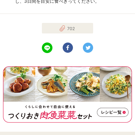
し、3日間を目安に食べきってください。
702
LINEで送る
Facebookでシェアする
Twitterでツイート