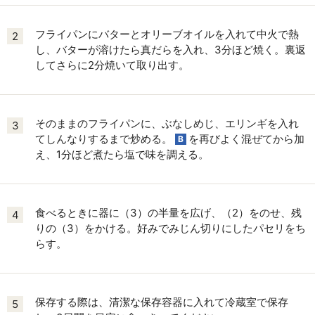
フライパンにバターとオリーブオイルを入れて中火で熱
2
し、バターが溶けたら真だらを入れ、3分ほど焼く。裏返
してさらに2分焼いて取り出す。
そのままのフライパンに、ぶなしめじ、エリンギを入れ
3
てしんなりするまで炒める。
を再びよく混ぜてから加
B
え、1分ほど煮たら塩で味を調える。
食べるときに器に（3）の半量を広げ、（2）をのせ、残
4
りの（3）をかける。好みでみじん切りにしたパセリをち
らす。
保存する際は、清潔な保存容器に入れて冷蔵室で保存
5