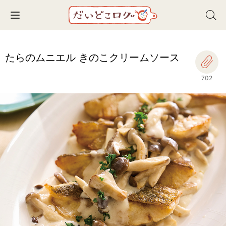
Toggle navigation
たらのムニエル きのこクリームソース
702