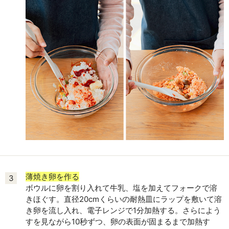
薄焼き卵を作る
3
ボウルに卵を割り入れて牛乳、塩を加えてフォークで溶
きほぐす。直径20cmくらいの耐熱皿にラップを敷いて溶
き卵を流し入れ、電子レンジで1分加熱する。さらによう
すを見ながら10秒ずつ、卵の表面が固まるまで加熱す