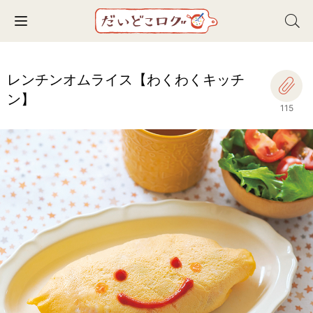
Toggle navigation
レンチンオムライス【わくわくキッチ
ン】
115