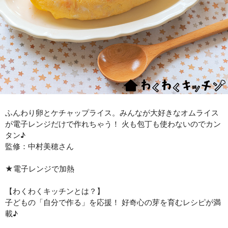
ふんわり卵とケチャップライス。みんなが大好きなオムライス
が電子レンジだけで作れちゃう！ 火も包丁も使わないのでカン
タン♪
監修：中村美穂さん
★電子レンジで加熱
【わくわくキッチンとは？】
子どもの「自分で作る」を応援！ 好奇心の芽を育むレシピが満
載♪