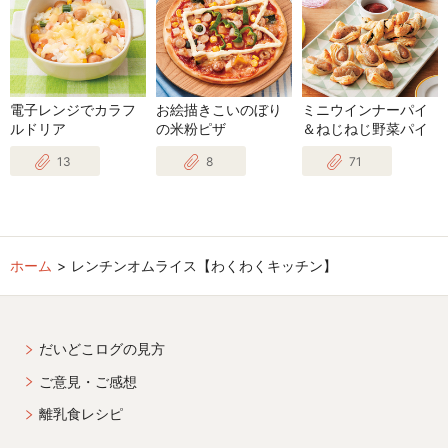
電子レンジでカラフ
お絵描きこいのぼり
ミニウインナーパイ
ルドリア
の米粉ピザ
＆ねじねじ野菜パイ
13
8
71
ホーム
レンチンオムライス【わくわくキッチン】
だいどこログの見方
ご意見・ご感想
離乳食レシピ