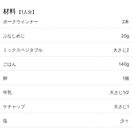
材料
【1人分】
ポークウインナー
2本
ぶなしめじ
20g
ミックスベジタブル
大さじ2
ごはん
140g
卵
1個
牛乳
大さじ1/2
ケチャップ
大さじ1
塩
少々