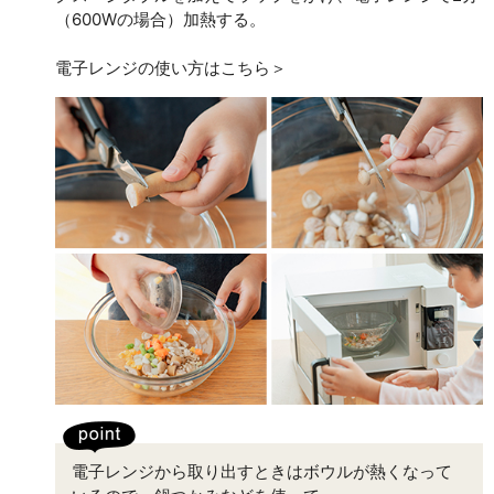
（600Wの場合）加熱する。
電子レンジの使い方はこちら＞
電子レンジから取り出すときはボウルが熱くなって