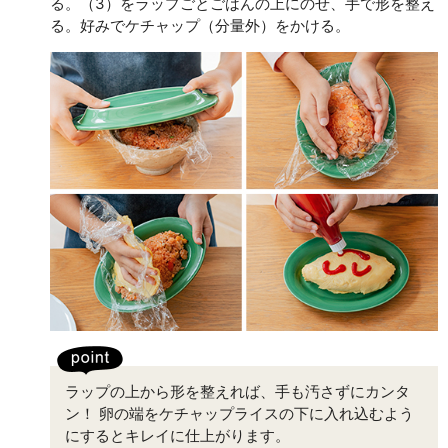
る。（3）をラップごとごはんの上にのせ、手で形を整え
る。好みでケチャップ（分量外）をかける。
ラップの上から形を整えれば、手も汚さずにカンタ
ン！ 卵の端をケチャップライスの下に入れ込むよう
にするとキレイに仕上がります。