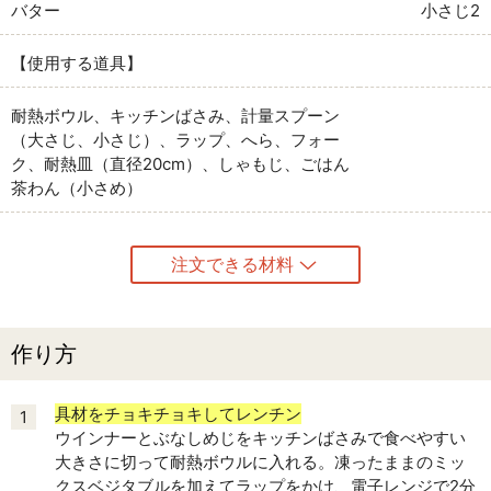
バター
小さじ2
【使用する道具】
耐熱ボウル、キッチンばさみ、計量スプーン
（大さじ、小さじ）、ラップ、へら、フォー
ク、耐熱皿（直径20cm）、しゃもじ、ごはん
茶わん（小さめ）
注文できる材料
作り方
具材をチョキチョキしてレンチン
1
ウインナーとぶなしめじをキッチンばさみで食べやすい
大きさに切って耐熱ボウルに入れる。凍ったままのミッ
クスベジタブルを加えてラップをかけ、電子レンジで2分