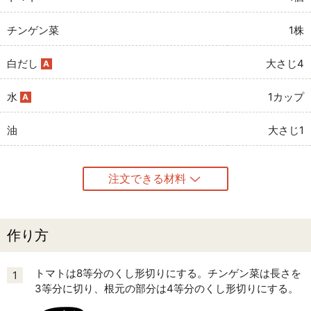
チンゲン菜
1株
白だし
大さじ4
A
水
1カップ
A
油
大さじ1
注文できる材料
作り方
トマトは8等分のくし形切りにする。チンゲン菜は長さを
1
3等分に切り、根元の部分は4等分のくし形切りにする。