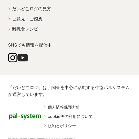
だいどこログの見方
ご意見・ご感想
離乳食レシピ
SNSでも情報を配信中！
『だいどこログ』は、関東を中心に活動する生協パルシステム
が運営しています。
個人情報保護方針
cookie等の利用について
規約とポリシー
© Palsystem Consumers' Co-operative Union