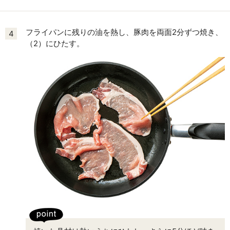
フライパンに残りの油を熱し、豚肉を両面2分ずつ焼き、
4
（2）にひたす。