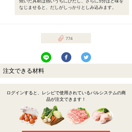
焼いた具材は熱いうちにひたし、さらに5分ほど味を
なじませると、だしがしっかりとしみ込みます。
774
LINEで送る
Facebookでシェアする
Twitterでツイート
注文できる材料
ログインすると、レシピで使用されているパルシステムの商
品が注文できます！