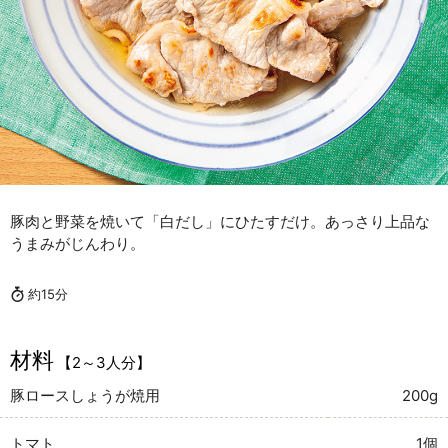
豚肉と野菜を焼いて「白だし」にひたすだけ。あっさり上品な
うまみがじんわり。
約15分
材料
【2～3人分】
豚ロースしょうが焼用
200g
トマト
1個