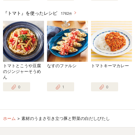
『トマト』を使ったレシピ
1762
件
トマトとこうや豆腐
なすのファルシ
トマトキーマカレー
のジンジャーそうめ
ん
0
1
0
ホーム
素材のうまさ引き立つ豚と野菜の白だしびたし