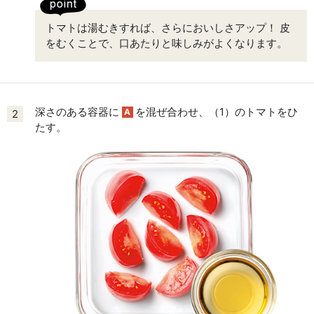
トマトは湯むきすれば、さらにおいしさアップ！ 皮
をむくことで、口あたりと味しみがよくなります。
深さのある容器に
を混ぜ合わせ、（1）のトマトをひ
A
2
たす。