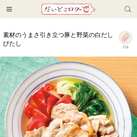
Toggle navigation
素材のうまさ引き立つ豚と野菜の白だし
びたし
774