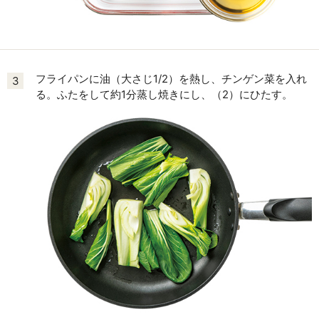
フライパンに油（大さじ1/2）を熱し、チンゲン菜を入れ
3
る。ふたをして約1分蒸し焼きにし、（2）にひたす。