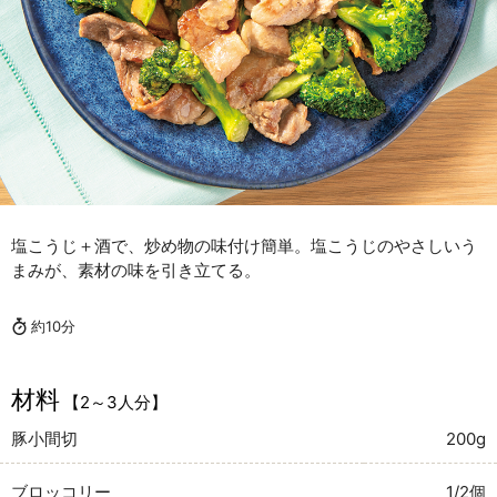
塩こうじ＋酒で、炒め物の味付け簡単。塩こうじのやさしいう
まみが、素材の味を引き立てる。
約10分
材料
【2～3人分】
豚小間切
200g
ブロッコリー
1/2個