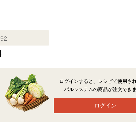
192
料
ログインすると、レシピで使用さ
パルシステムの商品が注文でき
ログイン