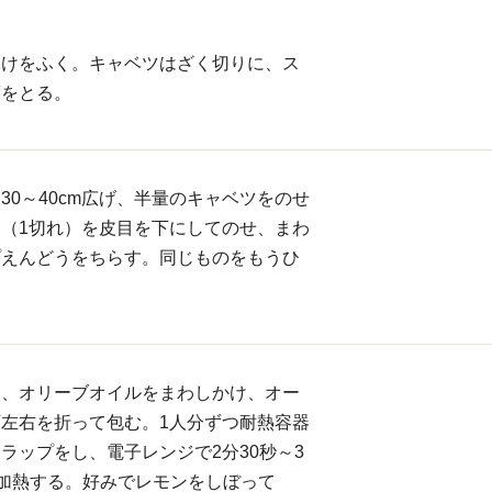
水けをふく。キャベツはざく切りに、ス
筋をとる。
30～40cm広げ、半量のキャベツをのせ
（1切れ）を皮目を下にしてのせ、まわ
プえんどうをちらす。同じものをもうひ
う、オリーブオイルをまわしかけ、オー
左右を折って包む。1人分ずつ耐熱容器
ラップをし、電子レンジで2分30秒～3
）加熱する。好みでレモンをしぼって