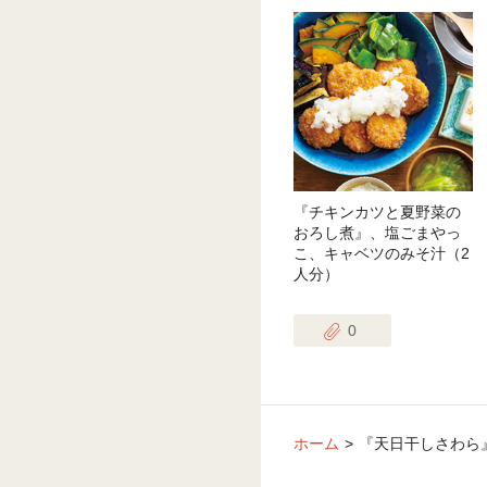
『チキンカツと夏野菜の
おろし煮』、塩ごまやっ
こ、キャベツのみそ汁（2
人分）
0
ホーム
『天日干しさわら