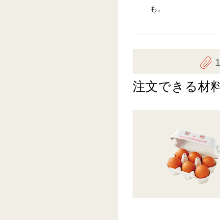
も。
注文できる材