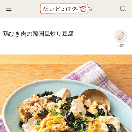
Toggle navigation
鶏ひき肉の韓国風炒り豆腐
487