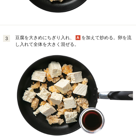
豆腐を大きめにちぎり入れ、
を加えて炒める。卵を流
A
3
し入れて全体を大きく混ぜる。