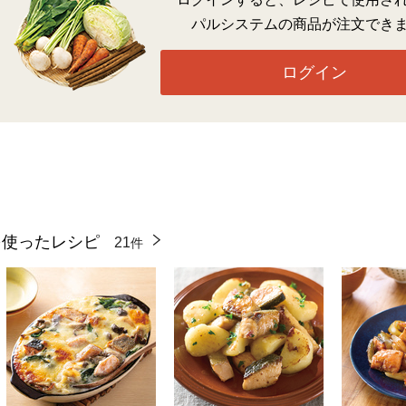
パルシステムの商品が注文でき
ログイン
を使ったレシピ
21
件