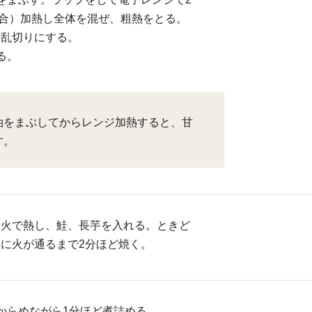
の場合）加熱し全体を混ぜ、粗熱をとる。
の乱切りにする。
る。
油をまぶしてからレンジ加熱すると、甘
す。
中火で熱し、鮭、長芋を入れる。ときど
に火が通るまで2分ほど焼く。
からめながら1分ほど煮詰める。