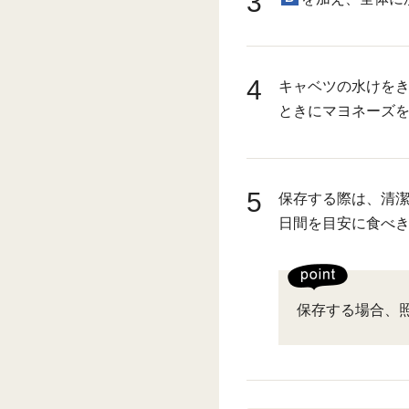
3
4
キャベツの水けをき
ときにマヨネーズ
5
保存する際は、清潔
日間を目安に食べ
保存する場合、