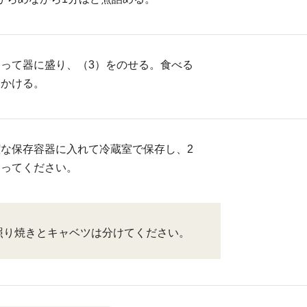
って器に盛り、（3）をのせる。食べる
をかける。
な保存容器に入れて冷蔵室で保存し、2
きってください。
照り焼きとキャベツは分けてください。