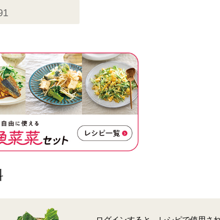
91
料
ログインすると、レシピで使用さ