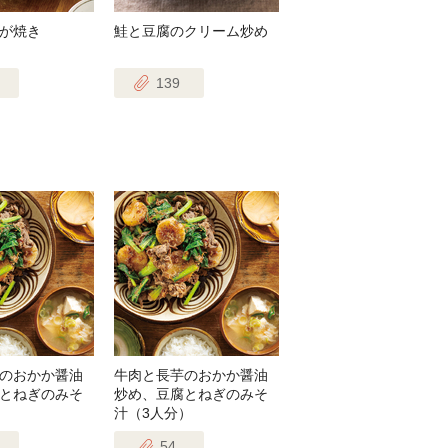
が焼き
鮭と豆腐のクリーム炒め
139
のおかか醤油
牛肉と長芋のおかか醤油
とねぎのみそ
炒め、豆腐とねぎのみそ
）
汁（3人分）
54