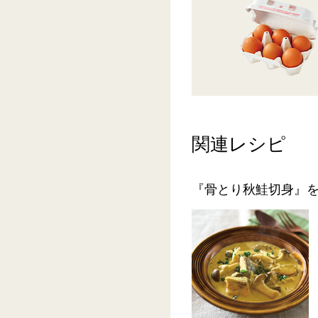
関連レシピ
『骨とり秋鮭切身』