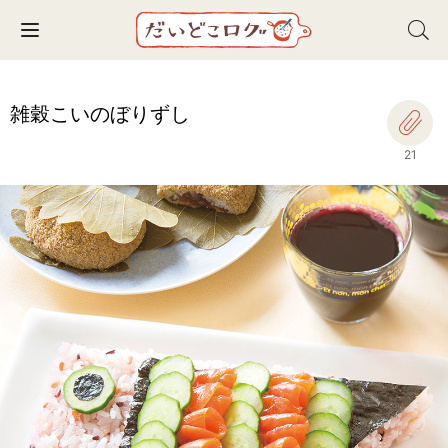
Toggle navigation
雑穀こいのぼりずし
21