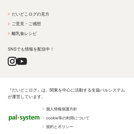
だいどこログの見方
ご意見・ご感想
離乳食レシピ
SNSでも情報を配信中！
『だいどこログ』は、関東を中心に活動する生協パルシステム
が運営しています。
個人情報保護方針
cookie等の利用について
規約とポリシー