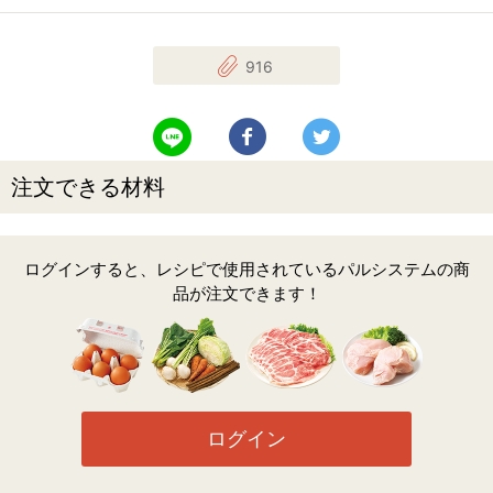
916
LINEで送る
Facebookでシェアする
Twitterでツイート
注文できる材料
ログインすると、レシピで使用されているパルシステムの商
品が注文できます！
ログイン