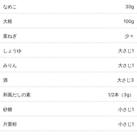
なめこ
30g
大根
100g
葉ねぎ
少々
しょうゆ
大さじ1
みりん
大さじ1
酒
大さじ3
和風だしの素
1/2本（3g）
砂糖
小さじ1
片栗粉
小さじ1