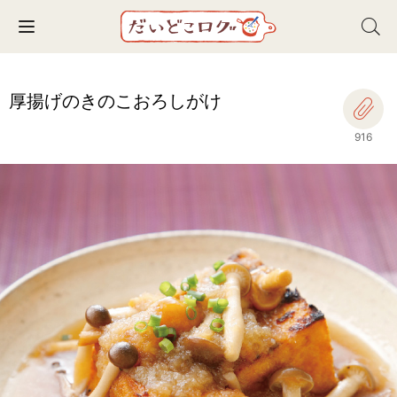
Toggle navigation
厚揚げのきのこおろしがけ
916