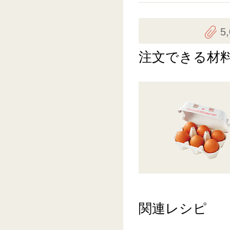
5
注文できる材
関連レシピ