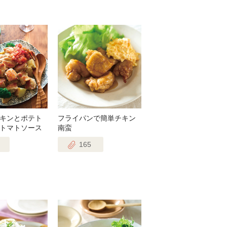
キンとポテト
フライパンで簡単チキン
トマトソース
南蛮
165