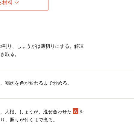
る材料
4つ割り、しょうがは薄切りにする。解凍
ふき取る。
し、鶏肉を色が変わるまで炒める。
A
プ）、大根、しょうが、混ぜ合わせた
を
なり、照りが付くまで煮る。