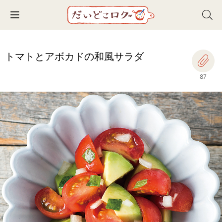
Toggle navigation
トマトとアボカドの和風サラダ
87