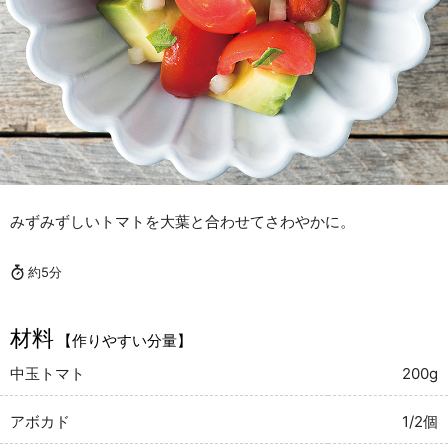
みずみずしいトマトを大葉と合わせてさわやかに。
約5分
材料
【作りやすい分量】
中玉トマト
200g
アボカド
1/2個