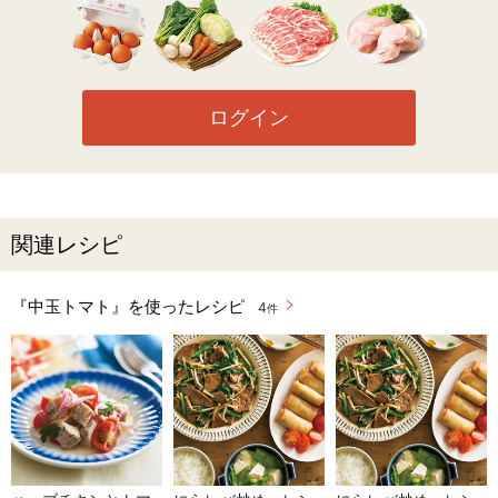
ログイン
関連レシピ
『中玉トマト』を使ったレシピ
4
件