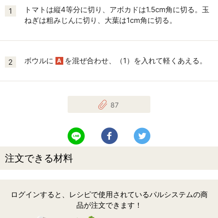
トマトは縦4等分に切り、アボカドは1.5cm角に切る。玉
1
ねぎは粗みじんに切り、大葉は1cm角に切る。
ボウルに
を混ぜ合わせ、（1）を入れて軽くあえる。
A
2
87
LINEで送る
Facebookでシェアする
Twitterでツイート
注文できる材料
ログインすると、レシピで使用されているパルシステムの商
品が注文できます！