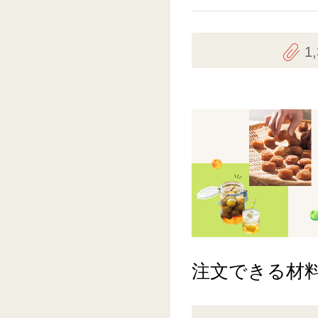
1
注文できる材