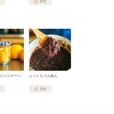
470
ジンジャーシ
ふっくらつぶあん
219