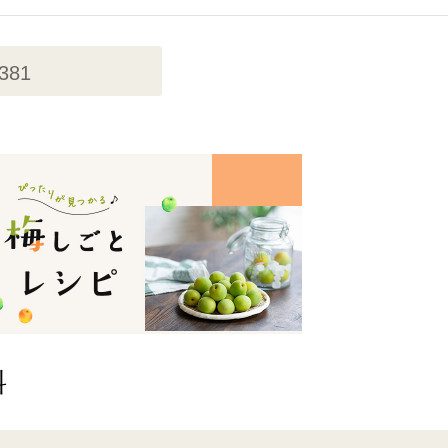
,381
料