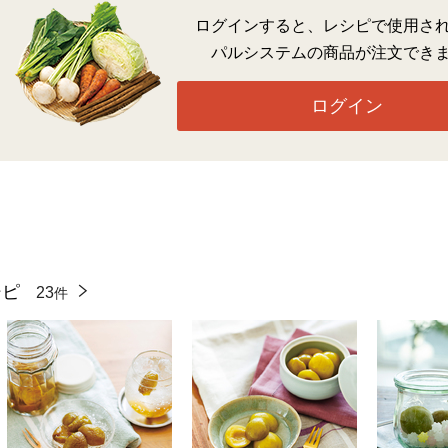
ログインすると、レシピで使用さ
パルシステムの商品が注文でき
ログイン
シピ
23
件