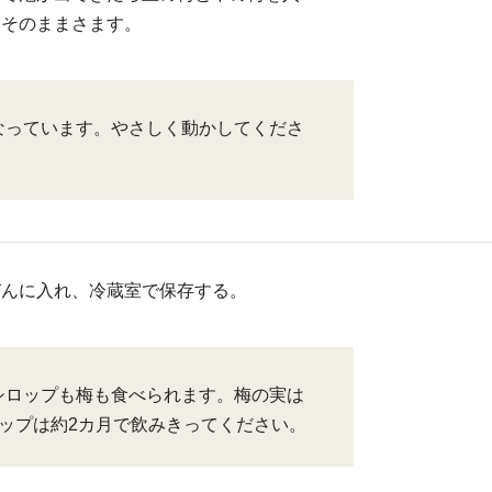
てそのままさます。
なっています。やさしく動かしてくださ
びんに入れ、冷蔵室で保存する。
シロップも梅も食べられます。梅の実は
ロップは約2カ月で飲みきってください。