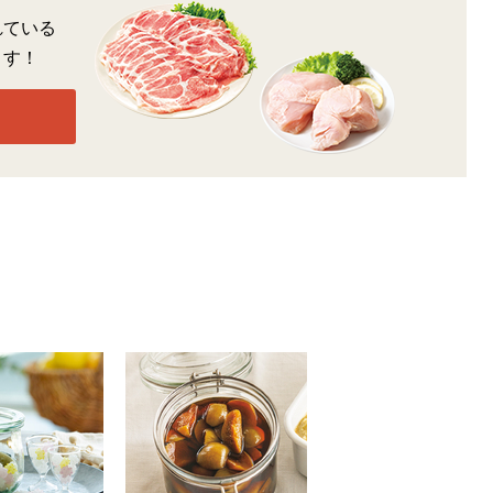
れている
ます！