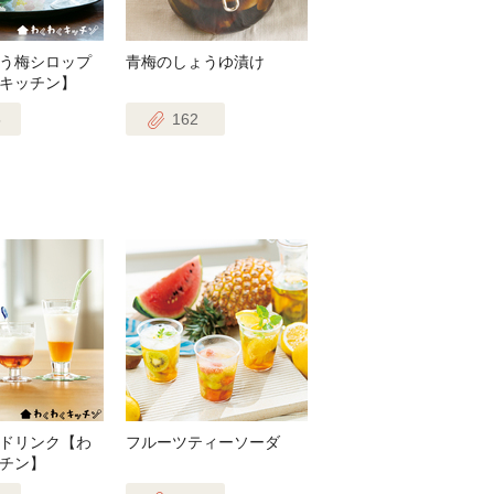
う梅シロップ
青梅のしょうゆ漬け
キッチン】
5
162
ドリンク【わ
フルーツティーソーダ
チン】