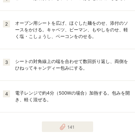
オーブン用シートを広げ、ほぐした麺をのせ、添付のソ
2
ースをかける。キャベツ、ピーマン、もやしをのせ、軽
く塩・こしょうし、ベーコンをのせる。
シートの対角線上の端を合わせて数回折り返し、両側を
3
ひねってキャンディー包みにする。
電子レンジで約4分（500Wの場合）加熱する。包みを開
4
き、軽く混ぜる。
141