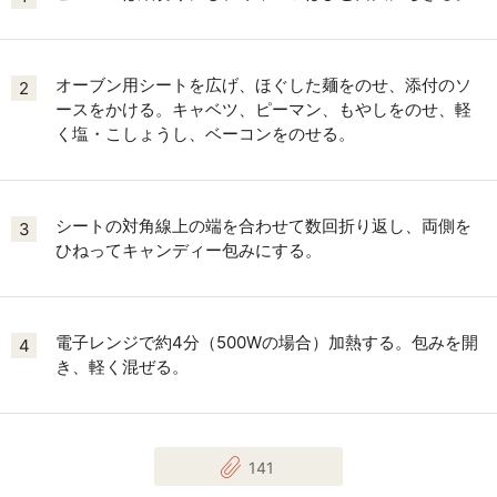
オーブン用シートを広げ、ほぐした麺をのせ、添付のソ
2
ースをかける。キャベツ、ピーマン、もやしをのせ、軽
く塩・こしょうし、ベーコンをのせる。
シートの対角線上の端を合わせて数回折り返し、両側を
3
ひねってキャンディー包みにする。
電子レンジで約4分（500Wの場合）加熱する。包みを開
4
き、軽く混ぜる。
141