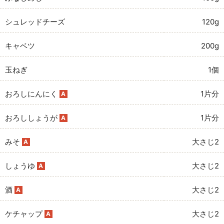
シュレッドチーズ
120g
キャベツ
200g
玉ねぎ
1個
おろしにんにく
1片分
A
おろししょうが
1片分
A
みそ
大さじ2
A
しょうゆ
大さじ2
A
酒
大さじ2
A
ケチャップ
大さじ2
A