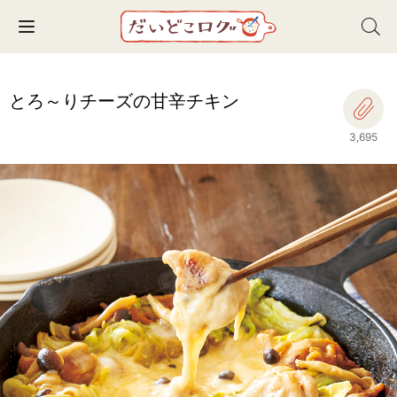
Toggle navigation
とろ～りチーズの甘辛チキン
3,695