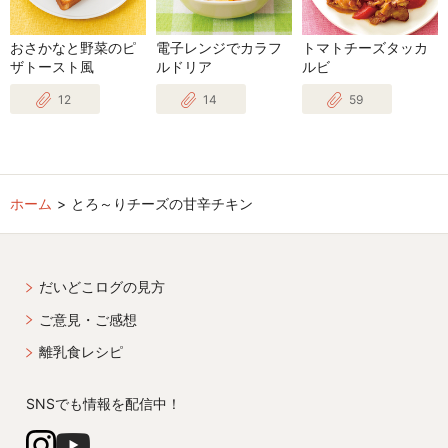
おさかなと野菜のピ
電子レンジでカラフ
トマトチーズタッカ
ザトースト風
ルドリア
ルビ
12
14
59
ホーム
とろ～りチーズの甘辛チキン
だいどこログの見方
ご意見・ご感想
離乳食レシピ
SNSでも情報を配信中！