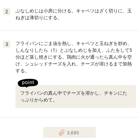
ぶなしめじは小房に分ける。キャベツはざく切りに、玉
2
ねぎは薄切りにする。
フライパンにごま油を熱し、キャベツと玉ねぎを炒め、
3
しんなりしたら（1）とぶなしめじを加え、ふたをして5
分ほど蒸し焼きにする。鶏肉に火が通ったら真ん中を空
け、シュレッドチーズを入れ、チーズが溶けるまで加熱
する。
フライパンの真ん中でチーズを溶かし、チキンにた
っぷりからめて。
3,695