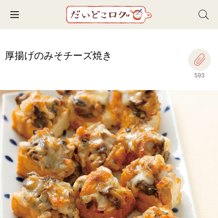
Toggle navigation
厚揚げのみそチーズ焼き
593