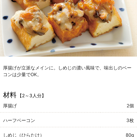
厚揚げが立派なメインに。しめじの濃い風味で、味出しのベー
コンは少量でOK。
材料
【2～3人分】
厚揚げ
2個
ハーフベーコン
3枚
しめじ（ひらたけ）
80g