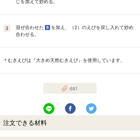
じを加えて炒める。
混ぜ合わせた
を加え、（2）のえびを戻し入れて炒め
B
3
合わせる。
＊むきえびは『大きめ天然むきえび』を使用しています。
681
LINEで送る
Facebookでシェアする
Twitterでツイート
注文できる材料