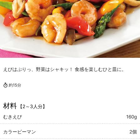
えびはぷりっ、野菜はシャキッ！ 食感を楽しむひと皿に。
約15分
材料
【2～3人分】
むきえび
160g
カラーピーマン
2個