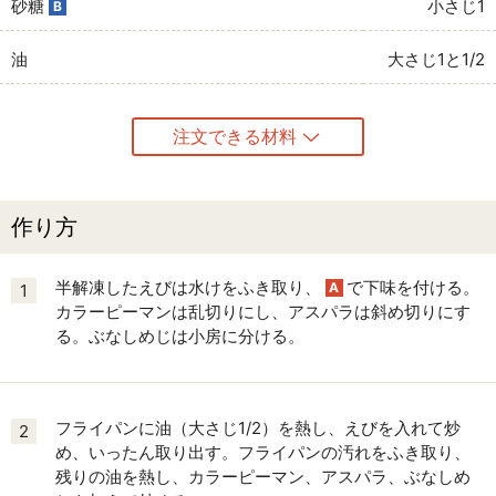
砂糖
小さじ1
B
油
大さじ1と1/2
注文できる材料
作り方
半解凍したえびは水けをふき取り、
で下味を付ける。
A
1
カラーピーマンは乱切りにし、アスパラは斜め切りにす
る。ぶなしめじは小房に分ける。
フライパンに油（大さじ1/2）を熱し、えびを入れて炒
2
め、いったん取り出す。フライパンの汚れをふき取り、
残りの油を熱し、カラーピーマン、アスパラ、ぶなしめ