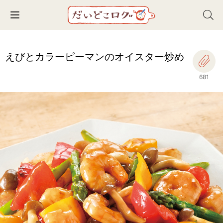
Toggle navigation
えびとカラーピーマンのオイスター炒め
681