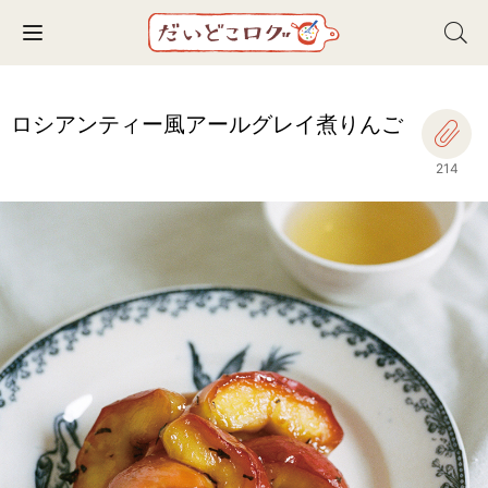
Toggle navigation
ロシアンティー風アールグレイ煮りんご
214