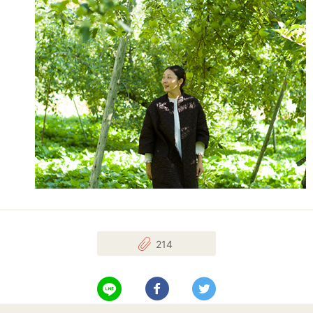
214
LINEで送る
Facebookでシェアする
Twitterでツイート