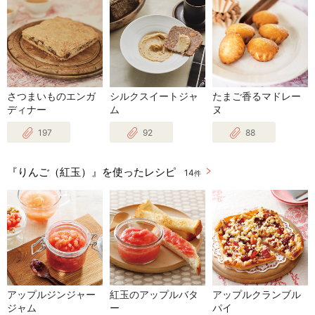
さつまいものエンガ
シルクスイートジャ
たまご香るマドレー
ディナー
ム
ヌ
197
92
88
『りんご（紅玉）』を使ったレシピ
14
件
アップルジンジャー
紅玉のアップルバタ
アップルクランブル
ジャム
ー
パイ