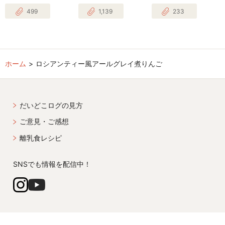
499
1,139
233
ホーム
ロシアンティー風アールグレイ煮りんご
だいどこログの見方
ご意見・ご感想
離乳食レシピ
SNSでも情報を配信中！