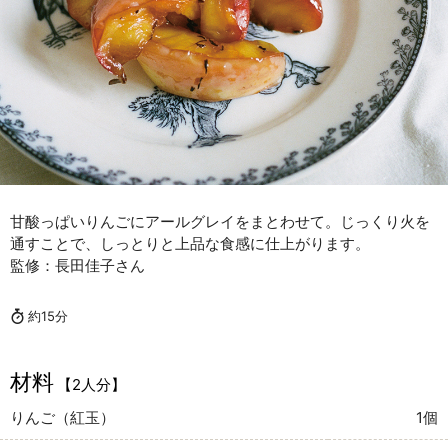
甘酸っぱいりんごにアールグレイをまとわせて。じっくり火を
通すことで、しっとりと上品な食感に仕上がります。
監修：長田佳子さん
約15分
材料
【2人分】
りんご（紅玉）
1個