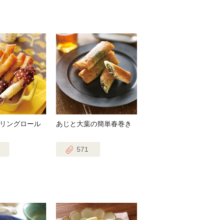
リングロール
あじと大葉の簡単春巻き
571