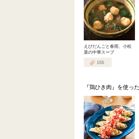
えびだんごと春雨、小松
菜の中華スープ
155
『鶏ひき肉』を使っ