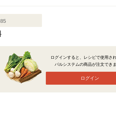
185
料
ログインすると、レシピで使用さ
パルシステムの商品が注文でき
ログイン