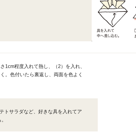
さ1cm程度入れて熱し、（2）を入れ、
おく。色付いたら裏返し、両面を色よく
ポテトサラダなど、好きな具を入れてア
も。