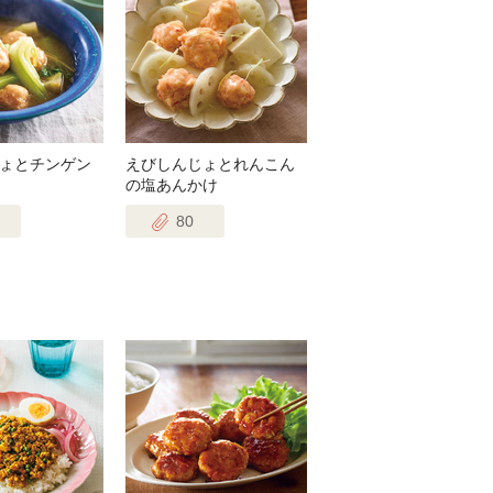
ょとチンゲン
えびしんじょとれんこん
の塩あんかけ
80