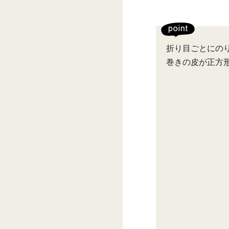
折り目ごとにの
巻きの皮が正方