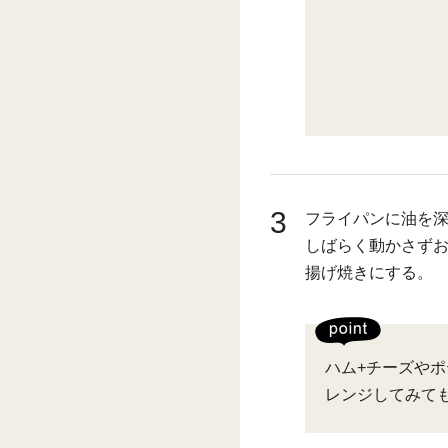
3
フライパンに油を深
しばらく動かさず
揚げ焼きにする。
ハム+チーズや
レンジしてみて